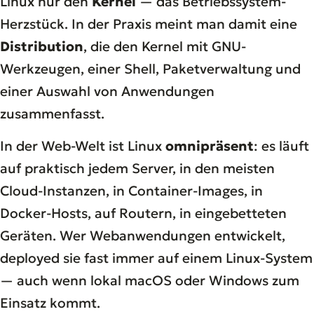
Linux
nur den
Kernel
— das Betriebssystem-
Herzstück. In der Praxis meint man damit eine
Distribution
, die den Kernel mit GNU-
Werkzeugen, einer Shell, Paketverwaltung und
einer Auswahl von Anwendungen
zusammenfasst.
In der Web-Welt ist Linux
omnipräsent
: es läuft
auf praktisch jedem Server, in den meisten
Cloud-Instanzen, in Container-Images, in
Docker-Hosts, auf Routern, in eingebetteten
Geräten. Wer Webanwendungen entwickelt,
deployed sie fast immer auf einem Linux-System
— auch wenn lokal macOS oder Windows zum
Einsatz kommt.