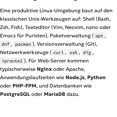
Eine produktive Linux-Umgebung baut auf den
klassischen Unix-Werkzeugen auf: Shell (Bash,
Zsh, Fish), Texteditor (Vim, Neovim, nano oder
Emacs für Puristen), Paketverwaltung (
,
apt
,
), Versionsverwaltung (Git),
dnf
pacman
Netzwerkwerkzeuge (
,
,
,
curl
ssh
dig
). Für Web-Server kommen
iproute2
typischerweise
Nginx
oder Apache,
Anwendungslaufzeiten wie
Node.js
,
Python
oder
PHP-FPM
, und Datenbanken wie
PostgreSQL
oder
MariaDB
dazu.