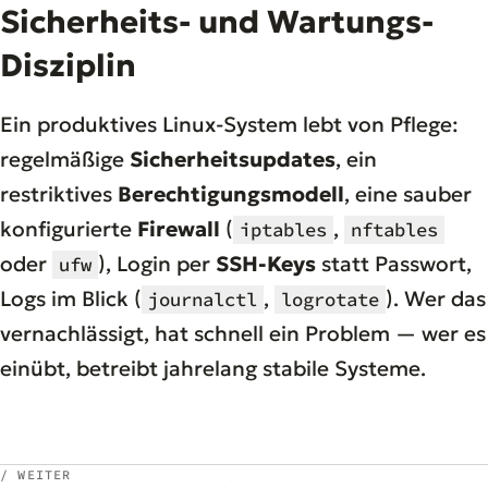
Sicherheits- und Wartungs-
Disziplin
Ein produktives Linux-System lebt von Pflege:
regelmäßige
Sicherheitsupdates
, ein
restriktives
Berechtigungsmodell
, eine sauber
konfigurierte
Firewall
(
,
iptables
nftables
oder
), Login per
SSH-Keys
statt Passwort,
ufw
Logs im Blick (
,
). Wer das
journalctl
logrotate
vernachlässigt, hat schnell ein Problem — wer es
einübt, betreibt jahrelang stabile Systeme.
/ WEITER