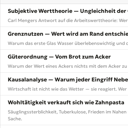
Subjektive Werttheorie — Ungleichheit der
Carl Mengers Antwort auf die Arbeitswerttheorie: Wert i
Grenznutzen — Wert wird am Rand entschi
Warum das erste Glas Wasser überlebenswichtig und das
Güterordnung — Vom Brot zum Acker
Warum der Wert eines Ackers nichts mit dem Acker zu 
Kausalanalyse — Warum jeder Eingriff Neb
Wirtschaft ist nicht wie das Wetter — sie reagiert. We
Wohltätigkeit verkauft sich wie Zahnpasta
Säuglingssterblichkeit, Tuberkulose, Frieden im Nahen
Sache.