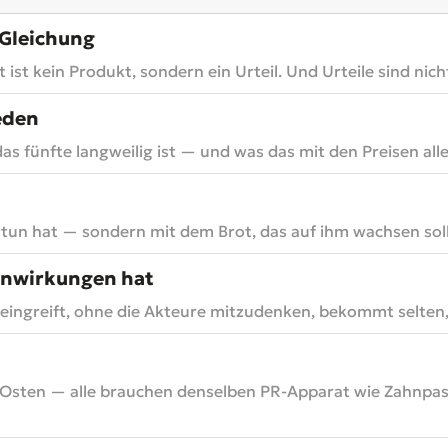
 Gleichung
st kein Produkt, sondern ein Urteil. Und Urteile sind nicht
eden
 fünfte langweilig ist — und was das mit den Preisen alle
tun hat — sondern mit dem Brot, das auf ihm wachsen soll
enwirkungen hat
r eingreift, ohne die Akteure mitzudenken, bekommt selten, 
 Osten — alle brauchen denselben PR-Apparat wie Zahnpasta