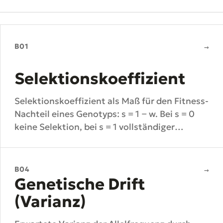
B01
→
Selektionskoeffizient
Selektionskoeffizient als Maß für den Fitness-
Nachteil eines Genotyps: s = 1 − w. Bei s = 0
keine Selektion, bei s = 1 vollständiger
Selektionsdruck (Letalität).
B04
→
Genetische Drift
(Varianz)