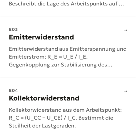
Beschreibt die Lage des Arbeitspunkts auf der
Lastgeraden.
E03
→
Emitterwiderstand
Emitterwiderstand aus Emitterspannung und
Emitterstrom: R_E = U_E / I_E.
Gegenkopplung zur Stabilisierung des
Arbeitspunkts.
E04
→
Kollektorwiderstand
Kollektorwiderstand aus dem Arbeitspunkt:
R_C = (U_CC − U_CE) / I_C. Bestimmt die
Steilheit der Lastgeraden.