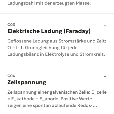
Ladungszahl mit der erzeugten Masse.
C03
→
Elektrische Ladung (Faraday)
Geflossene Ladung aus Stromstärke und Zeit:
Q = I · t. Grundgleichung für jede
Ladungsbilanz in Elektrolyse und Stromkreis.
C04
→
Zellspannung
Zellspannung einer galvanischen Zelle: E_zelle
= E_kathode − E_anode. Positive Werte
zeigen eine spontan ablaufende Redox-
Reaktion an.