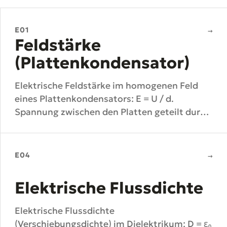
E01
→
Feldstärke
(Plattenkondensator)
Elektrische Feldstärke im homogenen Feld
eines Plattenkondensators: E = U / d.
Spannung zwischen den Platten geteilt durch
den Plattenabstand.
E04
→
Elektrische Flussdichte
Elektrische Flussdichte
(Verschiebungsdichte) im Dielektrikum: D = ε₀