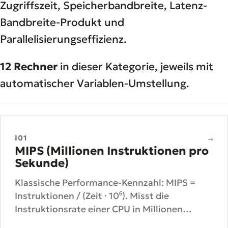
Zugriffszeit, Speicherbandbreite, Latenz-
Bandbreite-Produkt und
Parallelisierungseffizienz.
12 Rechner
in dieser Kategorie, jeweils mit
automatischer Variablen-Umstellung.
I01
→
MIPS (Millionen Instruktionen pro
Sekunde)
Klassische Performance-Kennzahl: MIPS =
Instruktionen / (Zeit · 10⁶). Misst die
Instruktionsrate einer CPU in Millionen
Instruktionen pro Sekunde.