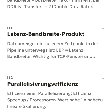
Bandbreite = Busbreite · Takt · Transfers. Bei
DDR ist Transfers = 2 (Double Data Rate).
I11
→
Latenz-Bandbreite-Produkt
Datenmenge, die zu jedem Zeitpunkt in der
Pipeline unterwegs ist: LBP = Latenz ·
Bandbreite. Wichtig für TCP-Fenster und
Pipelining.
I12
→
Parallelisierungseffizienz
Effizienz einer Parallelisierung: Effizienz =
Speedup / Prozessoren. Wert nahe 1 = nahezu
lineare Skalierung.