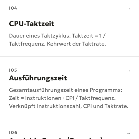
I04
→
CPU-Taktzeit
Dauer eines Taktzyklus: Taktzeit = 1 /
Taktfrequenz. Kehrwert der Taktrate.
I05
→
Ausführungszeit
Gesamtausführungszeit eines Programms:
Zeit = Instruktionen · CPI / Taktfrequenz.
Verknüpft Instruktionszahl, CPI und Taktrate.
I06
→