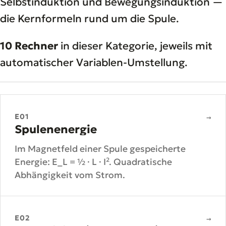
Selbstinduktion und Bewegungsinduktion —
die Kernformeln rund um die Spule.
10 Rechner
in dieser Kategorie, jeweils mit
automatischer Variablen-Umstellung.
E01
→
Spulenenergie
Im Magnetfeld einer Spule gespeicherte
Energie: E_L = ½ · L · I². Quadratische
Abhängigkeit vom Strom.
E02
→