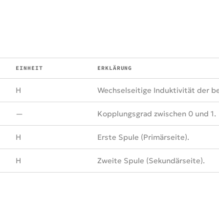
EINHEIT
ERKLÄRUNG
H
Wechselseitige Induktivität der b
—
Kopplungsgrad zwischen 0 und 1.
H
Erste Spule (Primärseite).
H
Zweite Spule (Sekundärseite).