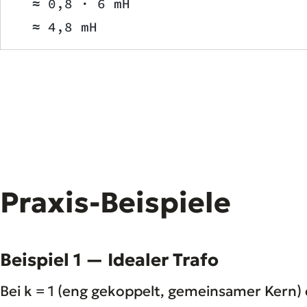
  ≈ 0,8 · 6 mH
  ≈ 4,8 mH
Praxis-Beispiele
Beispiel 1 — Idealer Trafo
Bei k = 1 (eng gekoppelt, gemeinsamer Kern) e