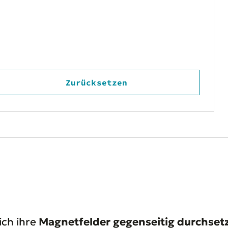
Zurücksetzen
ich ihre
Magnetfelder gegenseitig durchset