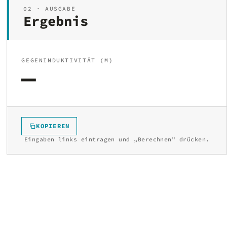
02 · AUSGABE
Ergebnis
GEGENINDUKTIVITÄT (M)
—
KOPIEREN
Eingaben links eintragen und „Berechnen" drücken.