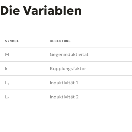
Die Variablen
SYMBOL
BEDEUTUNG
M
Gegeninduktivität
k
Kopplungsfaktor
L₁
Induktivität 1
L₂
Induktivität 2