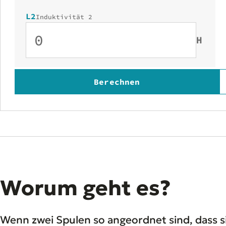
L2
Induktivität 2
H
Berechnen
Worum geht es?
Wenn zwei Spulen so angeordnet sind, dass s