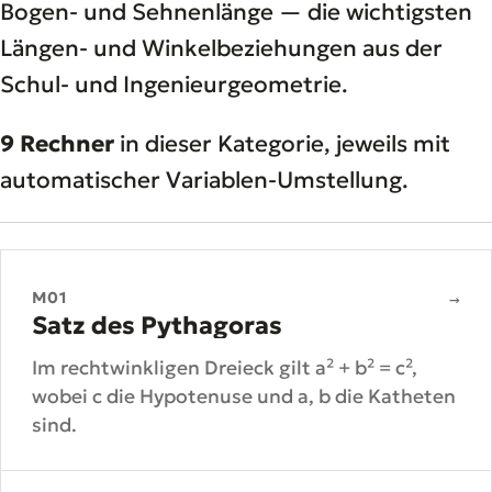
Bogen- und Sehnenlänge — die wichtigsten
Längen- und Winkelbeziehungen aus der
Schul- und Ingenieurgeometrie.
9 Rechner
in dieser Kategorie, jeweils mit
automatischer Variablen-Umstellung.
M01
→
Satz des Pythagoras
Im rechtwinkligen Dreieck gilt a² + b² = c²,
wobei c die Hypotenuse und a, b die Katheten
sind.