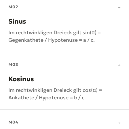
M02
→
Sinus
Im rechtwinkligen Dreieck gilt sin(α) =
Gegenkathete / Hypotenuse = a / c.
M03
→
Kosinus
Im rechtwinkligen Dreieck gilt cos(α) =
Ankathete / Hypotenuse = b / c.
M04
→