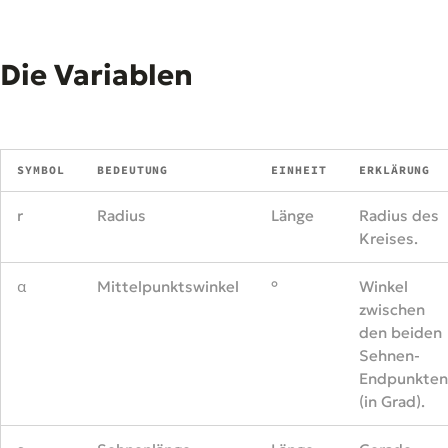
Die Variablen
SYMBOL
BEDEUTUNG
EINHEIT
ERKLÄRUNG
r
Radius
Länge
Radius des
Kreises.
α
Mittelpunktswinkel
°
Winkel
zwischen
den beiden
Sehnen-
Endpunkten
(in Grad).