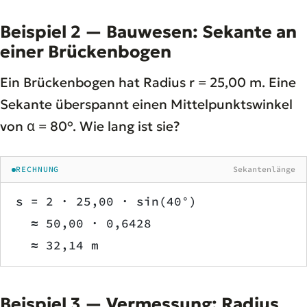
Beispiel 2 — Bauwesen: Sekante an
einer Brückenbogen
Ein Brückenbogen hat Radius r = 25,00 m. Eine
Sekante überspannt einen Mittelpunktswinkel
von α = 80°. Wie lang ist sie?
RECHNUNG
Sekantenlänge
s = 2 · 25,00 · sin(40°)
  ≈ 50,00 · 0,6428
  ≈ 32,14 m
Beispiel 3 — Vermessung: Radius