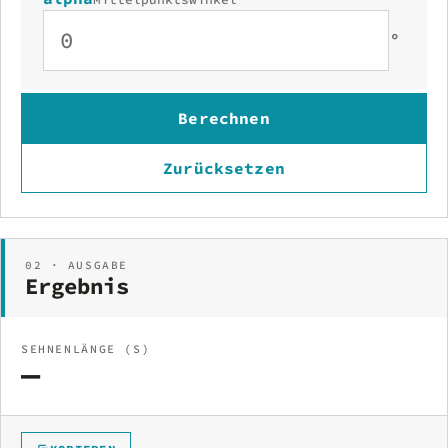
°
Berechnen
Zurücksetzen
02 · AUSGABE
Ergebnis
SEHNENLÄNGE (S)
—