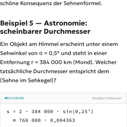
schöne Konsequenz der Sehnenformel.
Beispiel 5 — Astronomie:
scheinbarer Durchmesser
Ein Objekt am Himmel erscheint unter einem
Sehwinkel von α = 0,5° und steht in einer
Entfernung r = 384 000 km (Mond). Welcher
tatsächliche Durchmesser entspricht dem
(Sehne im Sehkegel)?
RECHNUNG
Monddurchmesser
s = 2 · 384 000 · sin(0,25°)
  ≈ 768 000 · 0,004363