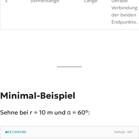
s
Sehnenlänge
Länge
Gerade
Verbindung
der beiden
Endpunkte.
Minimal-Beispiel
Sehne bei r = 10 m und α = 60°:
RECHNUNG
Sehne 60°