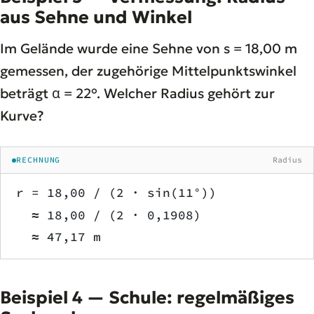
aus Sehne und Winkel
Im Gelände wurde eine Sehne von s = 18,00 m
gemessen, der zugehörige Mittelpunktswinkel
beträgt α = 22°. Welcher Radius gehört zur
Kurve?
RECHNUNG
Radius
r = 18,00 / (2 · sin(11°))
  ≈ 18,00 / (2 · 0,1908)
  ≈ 47,17 m
Beispiel 4 — Schule: regelmäßiges