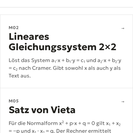
M02
→
Lineares
Gleichungssystem 2×2
Löst das System a₁·x + b₁·y = c₁ und a₂·x + b₂·y
= c₂ nach Cramer. Gibt sowohl x als auch y als
Text aus.
M05
→
Satz von Vieta
Für die Normalform x² + p·x + q = 0 gilt x₁ + x₂
= −p und x₁ · x₂ = q. Der Rechner ermittelt