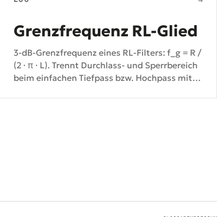
→
Grenzfrequenz RL-Glied
3-dB-Grenzfrequenz eines RL-Filters: f_g = R /
(2 · π · L). Trennt Durchlass- und Sperrbereich
beim einfachen Tiefpass bzw. Hochpass mit
Spule.