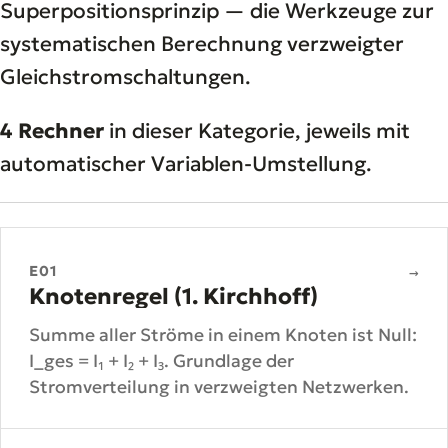
Superpositionsprinzip — die Werkzeuge zur
systematischen Berechnung verzweigter
Gleichstromschaltungen.
4 Rechner
in dieser Kategorie, jeweils mit
automatischer Variablen-Umstellung.
E01
→
Knotenregel (1. Kirchhoff)
Summe aller Ströme in einem Knoten ist Null:
I_ges = I₁ + I₂ + I₃. Grundlage der
Stromverteilung in verzweigten Netzwerken.