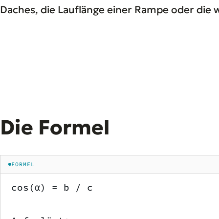
Daches, die Lauflänge einer Rampe oder die 
Die Formel
FORMEL
cos(α) = b / c