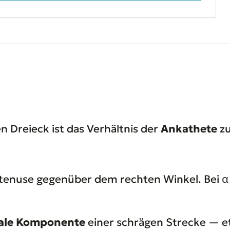
n Dreieck ist das Verhältnis der
Ankathete
z
tenuse gegenüber dem rechten Winkel. Bei α = 
tale Komponente
einer schrägen Strecke — e