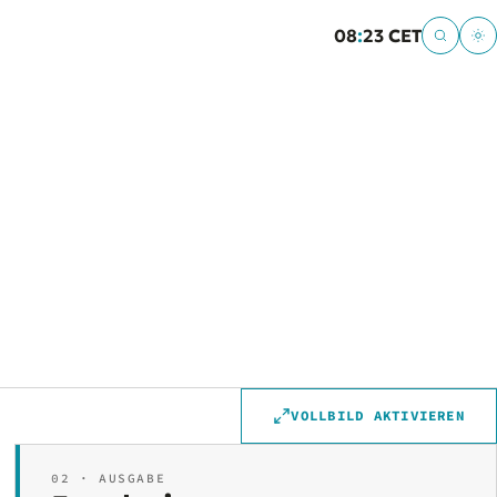
08
:
23 CET
VOLLBILD AKTIVIEREN
02 · AUSGABE