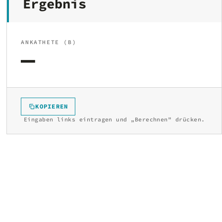
Ergebnis
ANKATHETE (B)
—
KOPIEREN
Eingaben links eintragen und „Berechnen" drücken.