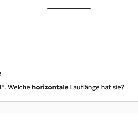
e
 8°. Welche
horizontale
Lauflänge hat sie?