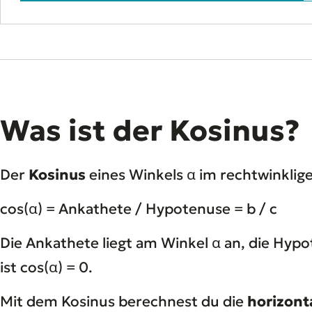
Was ist der Kosinus?
Der
Kosinus
eines Winkels α im rechtwinklige
cos(α) = Ankathete / Hypotenuse = b / c
Die Ankathete liegt am Winkel α an, die Hypo
ist cos(α) = 0.
Mit dem Kosinus berechnest du die
horizon