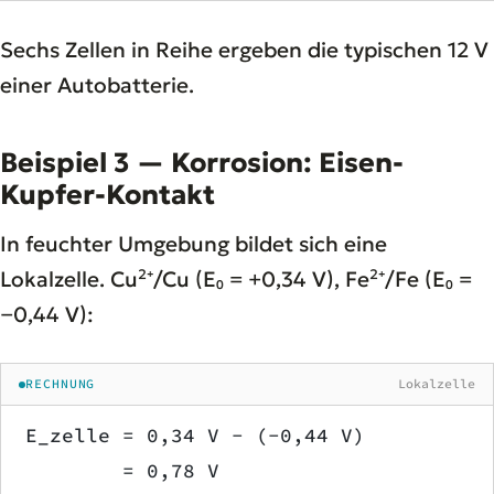
Sechs Zellen in Reihe ergeben die typischen 12 V
einer Autobatterie.
Beispiel 3 — Korrosion: Eisen-
Kupfer-Kontakt
In feuchter Umgebung bildet sich eine
Lokalzelle. Cu²⁺/Cu (E₀ = +0,34 V), Fe²⁺/Fe (E₀ =
−0,44 V):
RECHNUNG
Lokalzelle
E_zelle = 0,34 V − (−0,44 V)
        = 0,78 V