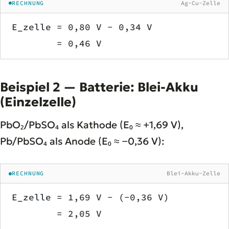
RECHNUNG
Ag-Cu-Zelle
E_zelle = 0,80 V − 0,34 V
        = 0,46 V
Beispiel 2 — Batterie: Blei-Akku
(Einzelzelle)
PbO₂/PbSO₄ als Kathode (E₀ ≈ +1,69 V),
Pb/PbSO₄ als Anode (E₀ ≈ −0,36 V):
RECHNUNG
Blei-Akku-Zelle
E_zelle = 1,69 V − (−0,36 V)
        = 2,05 V