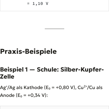
        = 1,10 V
Praxis-Beispiele
Beispiel 1 — Schule: Silber-Kupfer-
Zelle
Ag⁺/Ag als Kathode (E₀ = +0,80 V), Cu²⁺/Cu als
Anode (E₀ = +0,34 V):