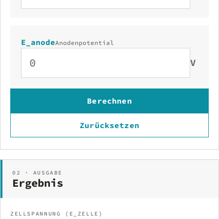
E_anode
Anodenpotential
V
Berechnen
Zurücksetzen
02 · AUSGABE
Ergebnis
ZELLSPANNUNG (E_ZELLE)