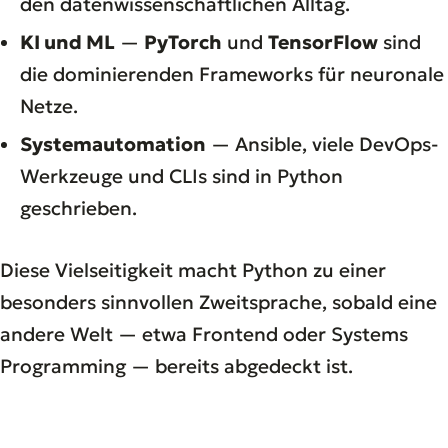
den datenwissenschaftlichen Alltag.
KI und ML
—
PyTorch
und
TensorFlow
sind
die dominierenden Frameworks für neuronale
Netze.
Systemautomation
— Ansible, viele DevOps-
Werkzeuge und CLIs sind in Python
geschrieben.
Diese Vielseitigkeit macht Python zu einer
besonders sinnvollen Zweitsprache, sobald eine
andere Welt — etwa Frontend oder Systems
Programming — bereits abgedeckt ist.