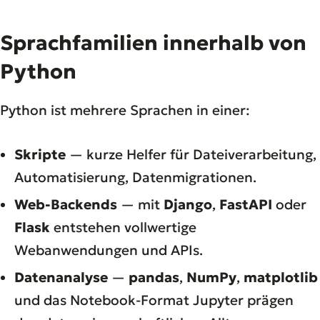
Sprachfamilien innerhalb von
Python
Python ist mehrere Sprachen in einer:
Skripte
— kurze Helfer für Dateiverarbeitung,
Automatisierung, Datenmigrationen.
Web-Backends
— mit
Django
,
FastAPI
oder
Flask
entstehen vollwertige
Webanwendungen und APIs.
Datenanalyse
—
pandas
,
NumPy
,
matplotlib
und das Notebook-Format Jupyter prägen