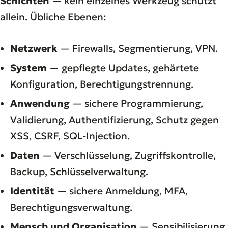
Schichten
— kein einzelnes Werkzeug schützt
allein. Übliche Ebenen:
Netzwerk
— Firewalls, Segmentierung, VPN.
System
— gepflegte Updates, gehärtete
Konfiguration, Berechtigungstrennung.
Anwendung
— sichere Programmierung,
Validierung, Authentifizierung, Schutz gegen
XSS, CSRF, SQL-Injection.
Daten
— Verschlüsselung, Zugriffskontrolle,
Backup, Schlüsselverwaltung.
Identität
— sichere Anmeldung, MFA,
Berechtigungsverwaltung.
Mensch und Organisation
— Sensibilisierung,