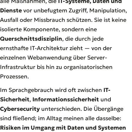
alle Maßnahmen, die
IT-Systeme, Daten und
Dienste
vor unbefugtem Zugriff, Manipulation,
Ausfall oder Missbrauch schützen. Sie ist keine
isolierte Komponente, sondern eine
Querschnittsdisziplin
, die durch jede
ernsthafte IT-Architektur zieht — von der
einzelnen Webanwendung über Server-
Infrastruktur bis hin zu organisatorischen
Prozessen.
Im Sprachgebrauch wird oft zwischen
IT-
Sicherheit
,
Informationssicherheit
und
Cybersecurity
unterschieden. Die Übergänge
sind fließend; im Alltag meinen alle dasselbe:
Risiken im Umgang mit Daten und Systemen