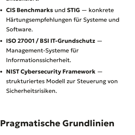
CIS Benchmarks
und
STIG
— konkrete
Härtungsempfehlungen für Systeme und
Software.
ISO 27001 / BSI IT-Grundschutz
—
Management-Systeme für
Informationssicherheit.
NIST Cybersecurity Framework
—
strukturiertes Modell zur Steuerung von
Sicherheitsrisiken.
Pragmatische Grundlinien