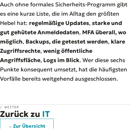
Auch ohne formales Sicherheits-Programm gibt
es eine kurze Liste, die im Alltag den größten
Hebel hat:
regelmäßige Updates
,
starke und
gut gehütete Anmeldedaten
,
MFA überall, wo
möglich
,
Backups, die getestet werden
,
klare
Zugriffsrechte
,
wenig öffentliche
Angriffsfläche
,
Logs im Blick
. Wer diese sechs
Punkte konsequent umsetzt, hat die häufigsten
Vorfälle bereits weitgehend ausgeschlossen.
/ WEITER
Zurück zu
IT
←
Zur Übersicht