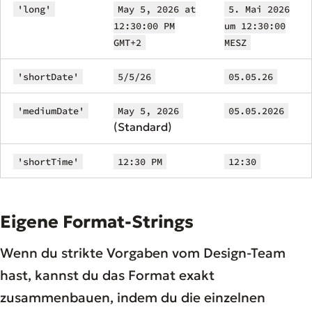
'long'
May 5, 2026 at
5. Mai 2026
12:30:00 PM
um 12:30:00
GMT+2
MESZ
'shortDate'
5/5/26
05.05.26
'mediumDate'
May 5, 2026
05.05.2026
(Standard)
'shortTime'
12:30 PM
12:30
Eigene Format-Strings
Wenn du strikte Vorgaben vom Design-Team
hast, kannst du das Format exakt
zusammenbauen, indem du die einzelnen