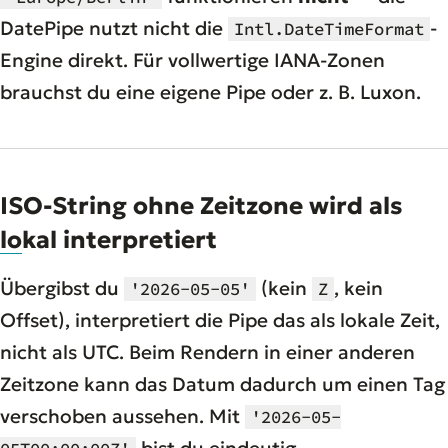
DatePipe nutzt nicht die
-
Intl.DateTimeFormat
Engine direkt. Für vollwertige IANA-Zonen
brauchst du eine eigene Pipe oder z. B. Luxon.
ISO-String ohne Zeitzone wird als
lokal interpretiert
Übergibst du
(kein
, kein
'2026-05-05'
Z
Offset), interpretiert die Pipe das als
lokale
Zeit,
nicht als UTC. Beim Rendern in einer anderen
Zeitzone kann das Datum dadurch um einen Tag
verschoben aussehen. Mit
'2026-05-
bist du eindeutig.