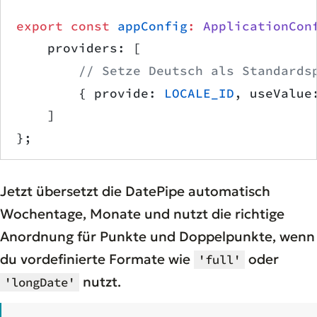
export
 const
 appConfig
:
 ApplicationCon
    providers: [
        // Setze Deutsch als Standards
        { provide: 
LOCALE_ID
, useValue
    ]
};
Jetzt übersetzt die DatePipe automatisch
Wochentage, Monate und nutzt die richtige
Anordnung für Punkte und Doppelpunkte, wenn
du vordefinierte Formate wie
oder
'full'
nutzt.
'longDate'