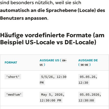
sind besonders nützlich, weil sie sich
automatisch an die Sprachebene (Locale) des
Benutzers anpassen
.
Häufige vordefinierte Formate (am
Beispiel US-Locale vs DE-Locale)
AUSGABE US (
AUSGABE DE
EN-
FORMAT
)
(
)
US
DE-DE
'short'
5/5/26, 12:30
05.05.26,
PM
12:30
'medium'
May 5, 2026,
05.05.2026,
12:30:00 PM
12:30:00