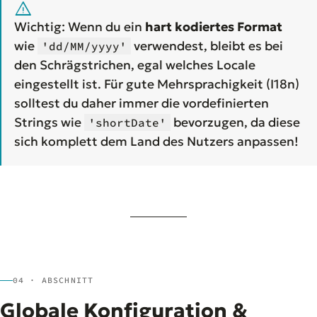
warning
Wichtig: Wenn du ein
hart kodiertes Format
wie
verwendest, bleibt es bei
'dd/MM/yyyy'
den Schrägstrichen, egal welches Locale
eingestellt ist. Für gute Mehrsprachigkeit (I18n)
solltest du daher immer die vordefinierten
Strings wie
bevorzugen, da diese
'shortDate'
sich komplett dem Land des Nutzers anpassen!
04 · ABSCHNITT
Globale Konfiguration &