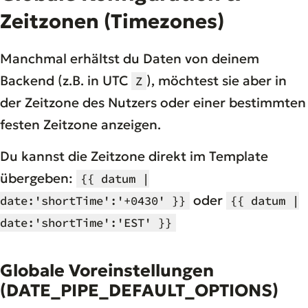
Zeitzonen (Timezones)
Manchmal erhältst du Daten von deinem
Backend (z.B. in UTC
), möchtest sie aber in
Z
der Zeitzone des Nutzers oder einer bestimmten
festen Zeitzone anzeigen.
Du kannst die Zeitzone direkt im Template
übergeben:
{{ datum |
oder
date:'shortTime':'+0430' }}
{{ datum |
date:'shortTime':'EST' }}
Globale Voreinstellungen
(DATE_PIPE_DEFAULT_OPTIONS)