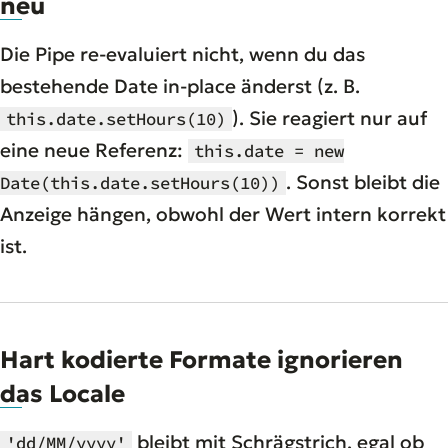
neu
Die Pipe re-evaluiert
nicht
, wenn du das
bestehende Date in-place änderst (z. B.
). Sie reagiert nur auf
this.date.setHours(10)
eine neue Referenz:
this.date = new
. Sonst bleibt die
Date(this.date.setHours(10))
Anzeige hängen, obwohl der Wert intern korrekt
ist.
Hart kodierte Formate ignorieren
das Locale
bleibt mit Schrägstrich, egal ob
'dd/MM/yyyy'