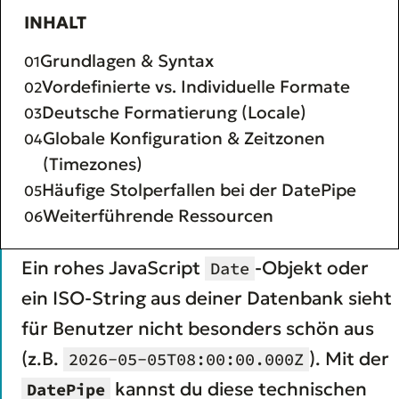
INHALT
Grundlagen & Syntax
Vordefinierte vs. Individuelle Formate
Deutsche Formatierung (Locale)
Globale Konfiguration & Zeitzonen
(Timezones)
Häufige Stolperfallen bei der DatePipe
Weiterführende Ressourcen
Ein rohes JavaScript
-Objekt oder
Date
ein ISO-String aus deiner Datenbank sieht
für Benutzer nicht besonders schön aus
(z.B.
). Mit der
2026-05-05T08:00:00.000Z
kannst du diese technischen
DatePipe