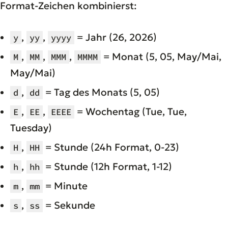
Format-Zeichen kombinierst:
,
,
= Jahr (26, 2026)
y
yy
yyyy
,
,
,
= Monat (5, 05, May/Mai,
M
MM
MMM
MMMM
May/Mai)
,
= Tag des Monats (5, 05)
d
dd
,
,
= Wochentag (Tue, Tue,
E
EE
EEEE
Tuesday)
,
= Stunde (24h Format, 0-23)
H
HH
,
= Stunde (12h Format, 1-12)
h
hh
,
= Minute
m
mm
,
= Sekunde
s
ss