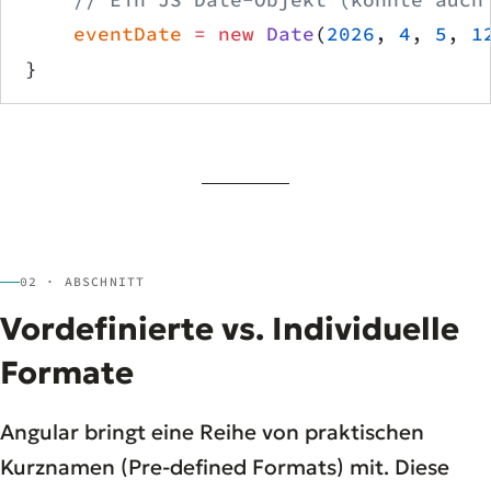
    eventDate
 =
 new
 Date
(
2026
, 
4
, 
5
, 
1
}
02 · ABSCHNITT
Vordefinierte vs. Individuelle
Formate
Angular bringt eine Reihe von praktischen
Kurznamen (Pre-defined Formats) mit. Diese