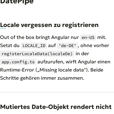
DatePipe
Locale vergessen zu registrieren
Out of the box bringt Angular nur
mit.
en-US
Setzt du
auf
, ohne vorher
LOCALE_ID
'de-DE'
in der
registerLocaleData(localeDe)
aufzurufen, wirft Angular einen
app.config.ts
Runtime-Error („Missing locale data"). Beide
Schritte gehören immer zusammen.
Mutiertes Date-Objekt rendert nicht