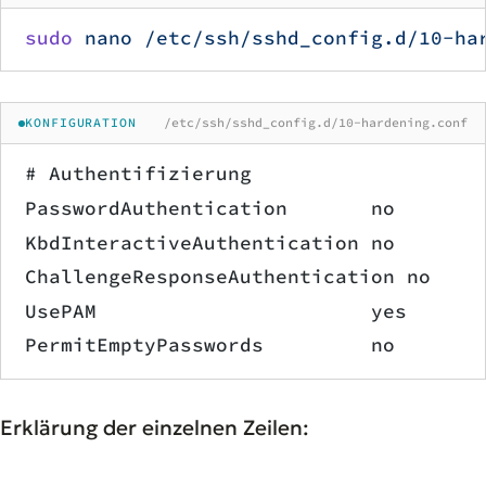
sudo
 nano
 /etc/ssh/sshd_config.d/10-ha
KONFIGURATION
/etc/ssh/sshd_config.d/10-hardening.conf
# Authentifizierung
PasswordAuthentication       no
KbdInteractiveAuthentication no
ChallengeResponseAuthentication no
UsePAM                       yes
PermitEmptyPasswords         no
Erklärung der einzelnen Zeilen: