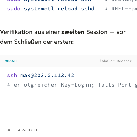
sudo
 systemctl
 reload
 sshd
   # RHEL-Fa
Verifikation aus einer
zweiten
Session — vor
dem Schließen der ersten:
BASH
lokaler Rechner
ssh
 max@203.0.113.42
# erfolgreicher Key-Login; falls Port 
08 · ABSCHNITT