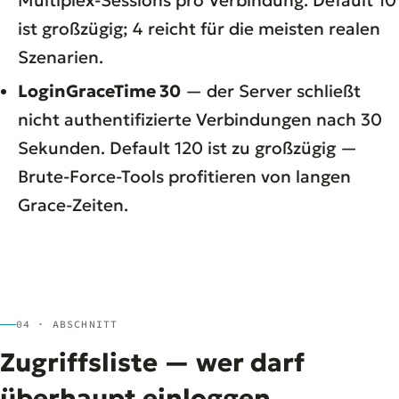
Multiplex-Sessions pro Verbindung. Default 10
ist großzügig; 4 reicht für die meisten realen
Szenarien.
LoginGraceTime 30
— der Server schließt
nicht authentifizierte Verbindungen nach 30
Sekunden. Default 120 ist zu großzügig —
Brute-Force-Tools profitieren von langen
Grace-Zeiten.
04 · ABSCHNITT
Zugriffsliste — wer darf
überhaupt einloggen