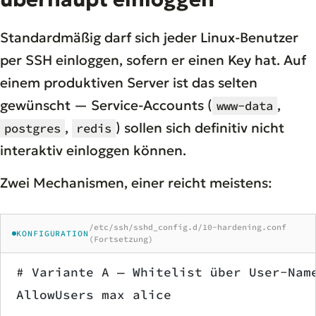
Standardmäßig darf sich jeder Linux-Benutzer
per SSH einloggen, sofern er einen Key hat. Auf
einem produktiven Server ist das selten
gewünscht — Service-Accounts (
,
www-data
,
) sollen sich definitiv nicht
postgres
redis
interaktiv einloggen können.
Zwei Mechanismen, einer reicht meistens:
/etc/ssh/sshd_config.d/10-hardening.conf
KONFIGURATION
(Fortsetzung)
# Variante A — Whitelist über User-Nam
AllowUsers max alice