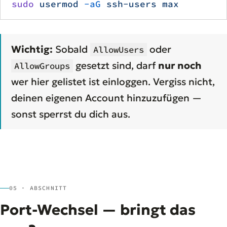
sudo
 usermod
 -aG
 ssh-users
 max
Wichtig:
Sobald
oder
AllowUsers
gesetzt sind, darf
nur noch
AllowGroups
wer hier gelistet ist einloggen. Vergiss nicht,
deinen eigenen Account hinzuzufügen —
sonst sperrst du dich aus.
05 · ABSCHNITT
Port-Wechsel — bringt das