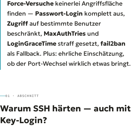
Force-Versuche
keinerlei Angriffsfläche
finden —
Passwort-Login
komplett aus,
Zugriff
auf bestimmte Benutzer
beschränkt,
MaxAuthTries
und
LoginGraceTime
straff gesetzt,
fail2ban
als Fallback. Plus: ehrliche Einschätzung,
ob der Port-Wechsel wirklich etwas bringt.
01 · ABSCHNITT
Warum SSH härten — auch mit
Key-Login?