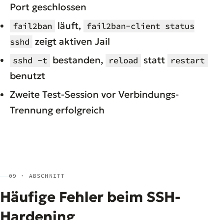
Port geschlossen
läuft,
fail2ban
fail2ban-client status
zeigt aktiven Jail
sshd
bestanden,
statt
sshd -t
reload
restart
benutzt
Zweite Test-Session vor Verbindungs-
Trennung erfolgreich
09 · ABSCHNITT
Häufige Fehler beim SSH-
Hardening