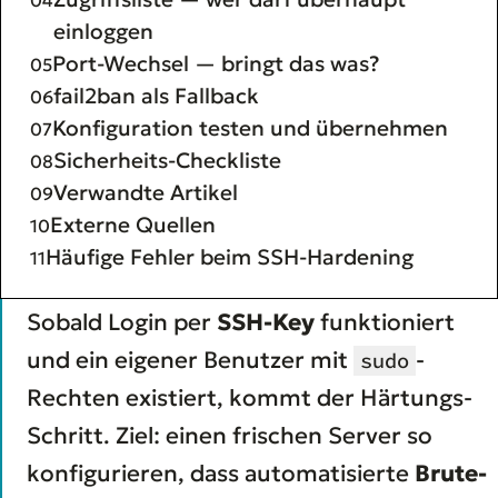
einloggen
Port-Wechsel — bringt das was?
fail2ban als Fallback
Konfiguration testen und übernehmen
Sicherheits-Checkliste
Verwandte Artikel
Externe Quellen
Häufige Fehler beim SSH-Hardening
Sobald Login per
SSH-Key
funktioniert
und ein eigener Benutzer mit
-
sudo
Rechten existiert, kommt der Härtungs-
Schritt. Ziel: einen frischen Server so
konfigurieren, dass automatisierte
Brute-