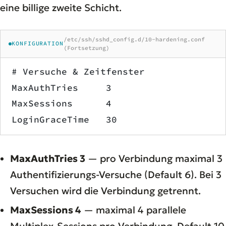
eine billige zweite Schicht.
/etc/ssh/sshd_config.d/10-hardening.conf
KONFIGURATION
(Fortsetzung)
# Versuche & Zeitfenster
MaxAuthTries     3
MaxSessions      4
LoginGraceTime   30
MaxAuthTries 3
— pro Verbindung maximal 3
Authentifizierungs-Versuche (Default 6). Bei 3
Versuchen wird die Verbindung getrennt.
MaxSessions 4
— maximal 4 parallele