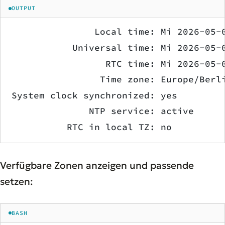
OUTPUT
               Local time: Mi 2026-05-
           Universal time: Mi 2026-05-
                 RTC time: Mi 2026-05-
                Time zone: Europe/Berl
System clock synchronized: yes
              NTP service: active
          RTC in local TZ: no
Verfügbare Zonen anzeigen und passende
setzen:
BASH