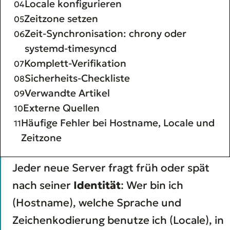
Locale konfigurieren
Zeitzone setzen
Zeit-Synchronisation: chrony oder
systemd-timesyncd
Komplett-Verifikation
Sicherheits-Checkliste
Verwandte Artikel
Externe Quellen
Häufige Fehler bei Hostname, Locale und
Zeitzone
Jeder neue Server fragt früh oder spät
nach seiner
Identität
: Wer bin ich
(Hostname), welche Sprache und
Zeichenkodierung benutze ich (Locale), in