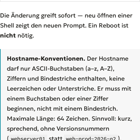
Die Änderung greift sofort — neu öffnen einer
Shell zeigt den neuen Prompt. Ein Reboot ist
nicht
nötig.
Hostname-Konventionen.
Der Hostname
darf nur ASCII-Buchstaben (a–z, A–Z),
Ziffern und Bindestriche enthalten, keine
Leerzeichen oder Unterstriche. Er muss mit
einem Buchstaben oder einer Ziffer
beginnen, nicht mit einem Bindestrich.
Maximale Länge: 64 Zeichen. Sinnvoll: kurz,
sprechend, ohne Versionsnummern
(
statt
).
webserver01
web-prod-2026-q2