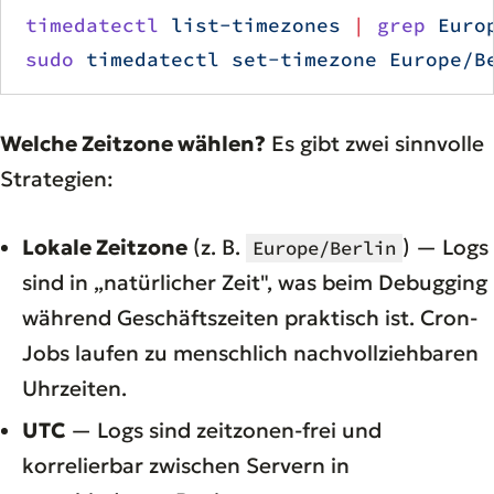
timedatectl
 list-timezones
 |
 grep
 Euro
sudo
 timedatectl
 set-timezone
 Europe/B
Welche Zeitzone wählen?
Es gibt zwei sinnvolle
Strategien:
Lokale Zeitzone
(z. B.
) — Logs
Europe/Berlin
sind in „natürlicher Zeit", was beim Debugging
während Geschäftszeiten praktisch ist. Cron-
Jobs laufen zu menschlich nachvollziehbaren
Uhrzeiten.
UTC
— Logs sind zeitzonen-frei und
korrelierbar zwischen Servern in