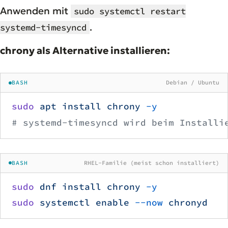
Anwenden mit
sudo systemctl restart
.
systemd-timesyncd
chrony als Alternative installieren:
BASH
Debian / Ubuntu
sudo
 apt
 install
 chrony
 -y
# systemd-timesyncd wird beim Installi
BASH
RHEL-Familie (meist schon installiert)
sudo
 dnf
 install
 chrony
 -y
sudo
 systemctl
 enable
 --now
 chronyd