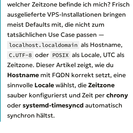
welcher Zeitzone befinde ich mich? Frisch
ausgelieferte VPS-Installationen bringen
meist Defaults mit, die nicht zum
tatsächlichen Use Case passen —
als Hostname,
localhost.localdomain
oder
als Locale, UTC als
C.UTF-8
POSIX
Zeitzone. Dieser Artikel zeigt, wie du
Hostname
mit FQDN korrekt setzt, eine
sinnvolle
Locale
wählst, die
Zeitzone
sauber konfigurierst und Zeit per
chrony
oder
systemd-timesyncd
automatisch
synchron hältst.