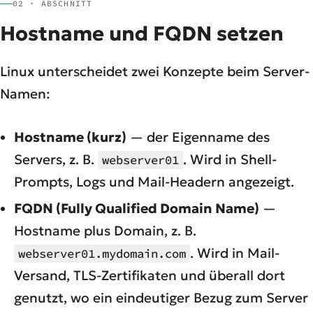
02 · ABSCHNITT
Hostname und FQDN setzen
Linux unterscheidet zwei Konzepte beim Server-
Namen:
Hostname (kurz)
— der Eigenname des
Servers, z. B.
. Wird in Shell-
webserver01
Prompts, Logs und Mail-Headern angezeigt.
FQDN (Fully Qualified Domain Name)
—
Hostname plus Domain, z. B.
. Wird in Mail-
webserver01.mydomain.com
Versand, TLS-Zertifikaten und überall dort
genutzt, wo ein eindeutiger Bezug zum Server