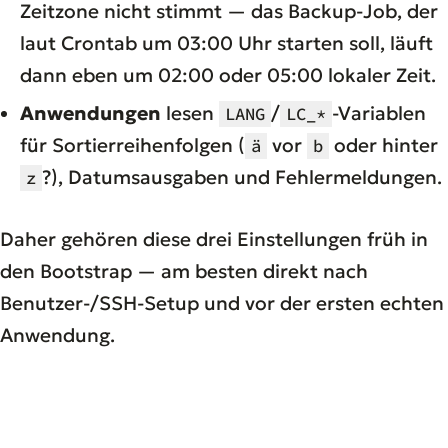
Zeitzone nicht stimmt — das Backup-Job, der
laut Crontab um 03:00 Uhr starten soll, läuft
dann eben um 02:00 oder 05:00 lokaler Zeit.
Anwendungen
lesen
/
-Variablen
LANG
LC_*
für Sortierreihenfolgen (
vor
oder hinter
ä
b
?), Datumsausgaben und Fehlermeldungen.
z
Daher gehören diese drei Einstellungen früh in
den Bootstrap — am besten direkt nach
Benutzer-/SSH-Setup und vor der ersten echten
Anwendung.