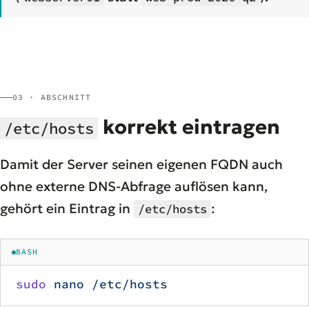
03 · ABSCHNITT
korrekt eintragen
/etc/hosts
Damit der Server seinen eigenen FQDN auch
ohne externe DNS-Abfrage auflösen kann,
gehört ein Eintrag in
:
/etc/hosts
BASH
sudo
 nano
 /etc/hosts