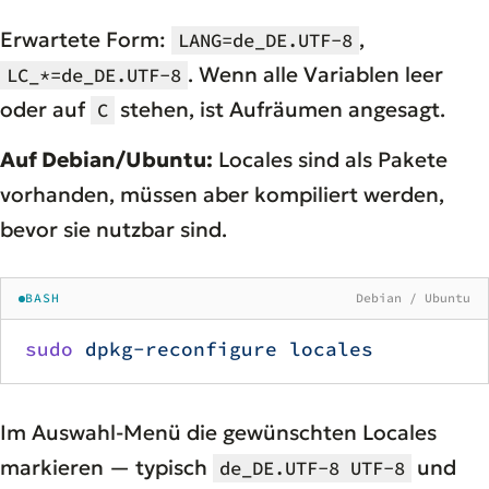
Erwartete Form:
,
LANG=de_DE.UTF-8
. Wenn alle Variablen leer
LC_*=de_DE.UTF-8
oder auf
stehen, ist Aufräumen angesagt.
C
Auf Debian/Ubuntu:
Locales sind als Pakete
vorhanden, müssen aber kompiliert werden,
bevor sie nutzbar sind.
BASH
Debian / Ubuntu
sudo
 dpkg-reconfigure
 locales
Im Auswahl-Menü die gewünschten Locales
markieren — typisch
und
de_DE.UTF-8 UTF-8