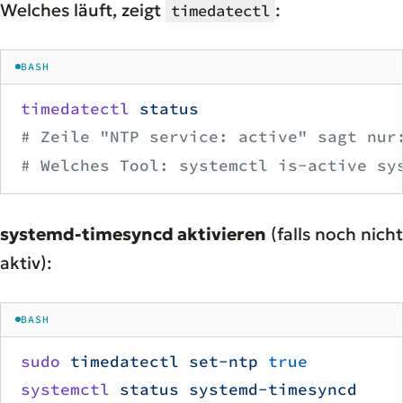
Welches läuft, zeigt
:
timedatectl
BASH
timedatectl
 status
# Zeile "NTP service: active" sagt nur
# Welches Tool: systemctl is-active sy
systemd-timesyncd aktivieren
(falls noch nicht
aktiv):
BASH
sudo
 timedatectl
 set-ntp
 true
systemctl
 status
 systemd-timesyncd