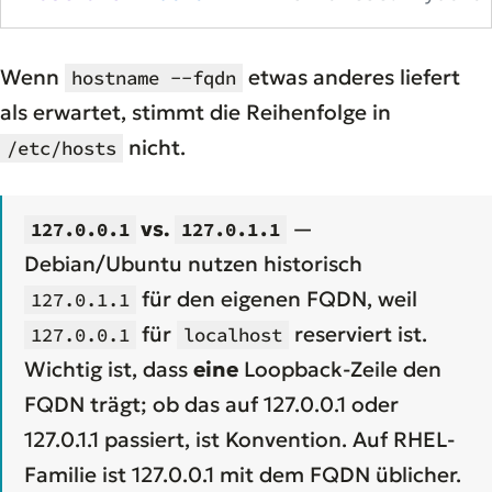
Wenn
etwas anderes liefert
hostname --fqdn
als erwartet, stimmt die Reihenfolge in
nicht.
/etc/hosts
vs.
—
127.0.0.1
127.0.1.1
Debian/Ubuntu nutzen historisch
für den eigenen FQDN, weil
127.0.1.1
für
reserviert ist.
127.0.0.1
localhost
Wichtig ist, dass
eine
Loopback-Zeile den
FQDN trägt; ob das auf 127.0.0.1 oder
127.0.1.1 passiert, ist Konvention. Auf RHEL-
Familie ist 127.0.0.1 mit dem FQDN üblicher.