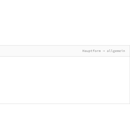
Hauptform → allgemein