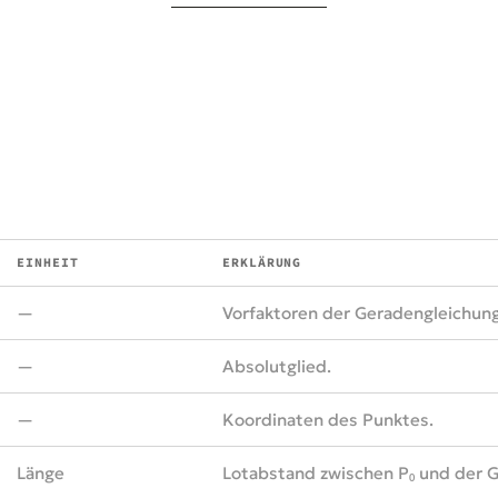
EINHEIT
ERKLÄRUNG
—
Vorfaktoren der Geradengleichung
—
Absolutglied.
—
Koordinaten des Punktes.
Länge
Lotabstand zwischen P₀ und der 