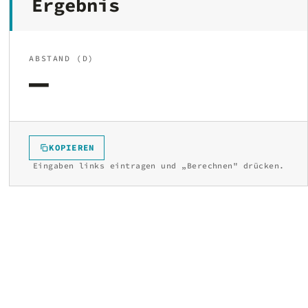
Ergebnis
ABSTAND (D)
—
KOPIEREN
Eingaben links eintragen und „Berechnen" drücken.