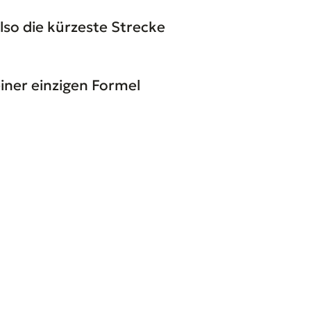
lso die kürzeste Strecke
 einer einzigen Formel