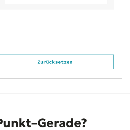
Zurücksetzen
 Punkt–Gerade?