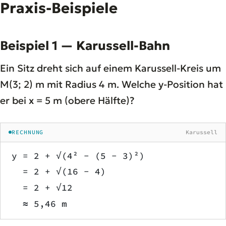
Praxis-Beispiele
Beispiel 1 — Karussell-Bahn
Ein Sitz dreht sich auf einem Karussell-Kreis um
M(3; 2) m mit Radius 4 m. Welche y-Position hat
er bei x = 5 m (obere Hälfte)?
RECHNUNG
Karussell
y = 2 + √(4² − (5 − 3)²)
  = 2 + √(16 − 4)
  = 2 + √12
  ≈ 5,46 m