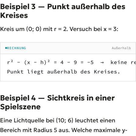
Beispiel 3 — Punkt außerhalb des
Kreises
Kreis um (0; 0) mit r = 2. Versuch bei x = 3:
RECHNUNG
Außerhalb
r² − (x − h)² = 4 − 9 = −5  →  keine r
Punkt liegt außerhalb des Kreises.
Beispiel 4 — Sichtkreis in einer
Spielszene
Eine Lichtquelle bei (10; 6) leuchtet einen
Bereich mit Radius 5 aus. Welche maximale y-