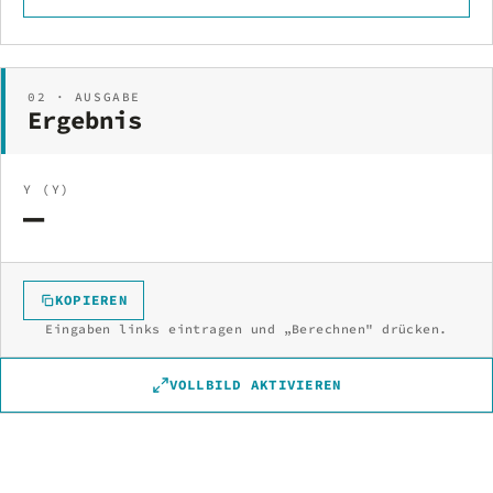
02 · AUSGABE
Ergebnis
Y (Y)
—
KOPIEREN
Eingaben links eintragen und „Berechnen" drücken.
VOLLBILD AKTIVIEREN