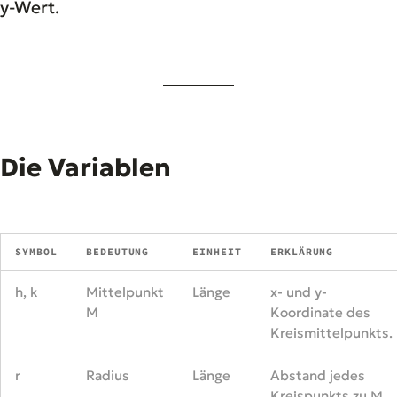
y-Wert.
Die Variablen
SYMBOL
BEDEUTUNG
EINHEIT
ERKLÄRUNG
h, k
Mittelpunkt
Länge
x- und y-
M
Koordinate des
Kreismittelpunkts.
r
Radius
Länge
Abstand jedes
Kreispunkts zu M.