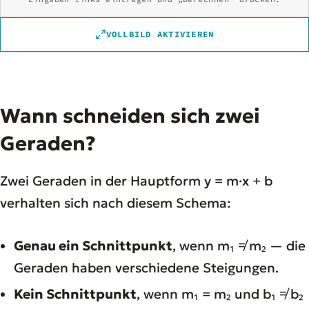
VOLLBILD AKTIVIEREN
Wann schneiden sich zwei
Geraden?
Zwei Geraden in der Hauptform y = m·x + b
verhalten sich nach diesem Schema:
Genau ein Schnittpunkt
, wenn m₁ ≠ m₂ — die
Geraden haben verschiedene Steigungen.
Kein Schnittpunkt
, wenn m₁ = m₂ und b₁ ≠ b₂