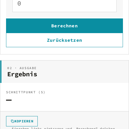
Berechnen
Zurücksetzen
02 · AUSGABE
Ergebnis
SCHNITTPUNKT (S)
—
KOPIEREN
Eingaben links eintragen und „Berechnen" drücken.