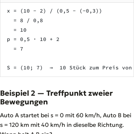
x = (10 − 2) / (0,5 − (−0,3))
  = 8 / 0,8
  = 10
p = 0,5 · 10 + 2
  = 7
S = (10; 7)  →  10 Stück zum Preis von
Beispiel 2 — Treffpunkt zweier
Bewegungen
Auto A startet bei s = 0 mit 60 km/h, Auto B bei
s = 120 km mit 40 km/h in dieselbe Richtung.