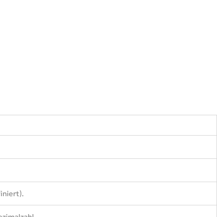
iniert).
zimalzahl.