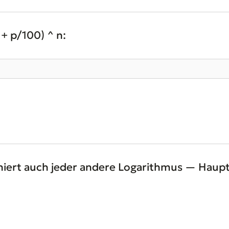
+ p/100) ^ n:
oniert auch jeder andere Logarithmus — Haupt