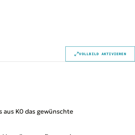
VOLLBILD AKTIVIEREN
is aus K0 das gewünschte