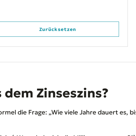
Zurücksetzen
s dem Zinseszins?
mel die Frage: „Wie viele Jahre dauert es, b