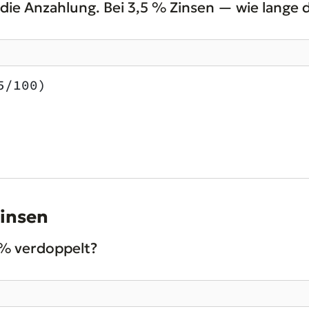
die Anzahlung. Bei 3,5 % Zinsen — wie lange 
5/100)
Zinsen
5 % verdoppelt?