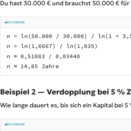
Du hast 30.000 € und brauchst 50.000 € für 
RECHNUNG
n = ln(50.000 / 30.000) / ln(1 + 3,
n = ln(1,6667) / ln(1,035)
n ≈ 0,51083 / 0,03440
n ≈ 14,85 Jahre
Beispiel 2 — Verdopplung bei 5 % 
Wie lange dauert es, bis sich ein Kapital bei 
RECHNUNG