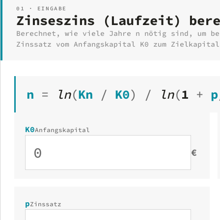
01 · EINGABE
Zinseszins (Laufzeit) ber
Berechnet, wie viele Jahre n nötig sind, um be
Zinssatz vom Anfangskapital K0 zum Zielkapital
n
=
ln
(
Kn
/
K0
)
/
ln
(
1
+
p
K0
Anfangskapital
€
p
Zinssatz