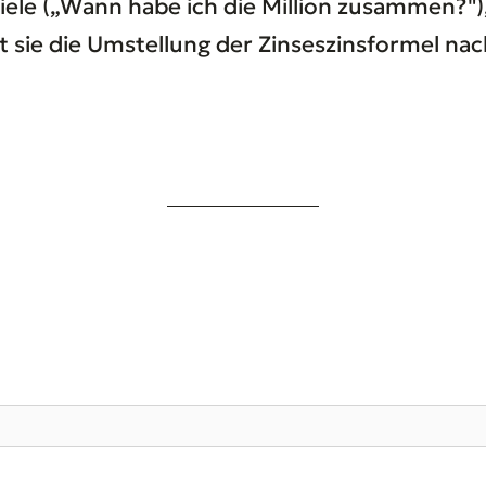
arziele („Wann habe ich die Million zusammen
sie die Umstellung der Zinseszinsformel nac