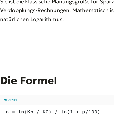
Sie ist die klassische Planungsgröße für Sp
Verdopplungs-Rechnungen. Mathematisch ist 
natürlichen Logarithmus.
Die Formel
FORMEL
n = ln(Kn / K0) / ln(1 + p/100)