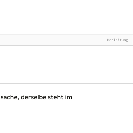
Herleitung
sache, derselbe steht im