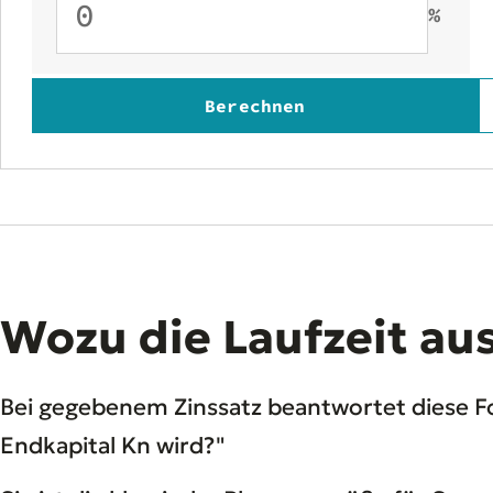
%
Berechnen
Wozu die Laufzeit au
Bei gegebenem Zinssatz beantwortet diese For
Endkapital Kn wird?"