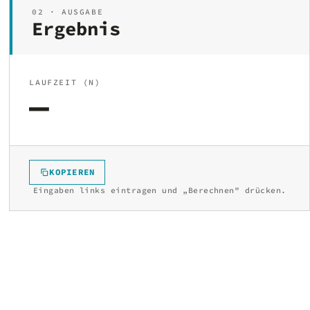
02 · AUSGABE
Ergebnis
LAUFZEIT (N)
—
KOPIEREN
Eingaben links eintragen und „Berechnen" drücken.