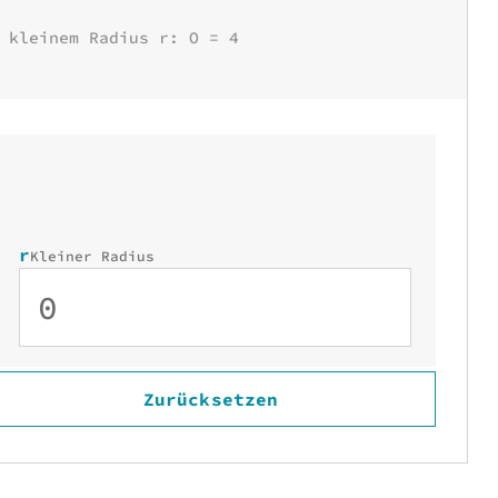
n
 kleinem Radius r: O = 4
r
Kleiner Radius
Zurücksetzen