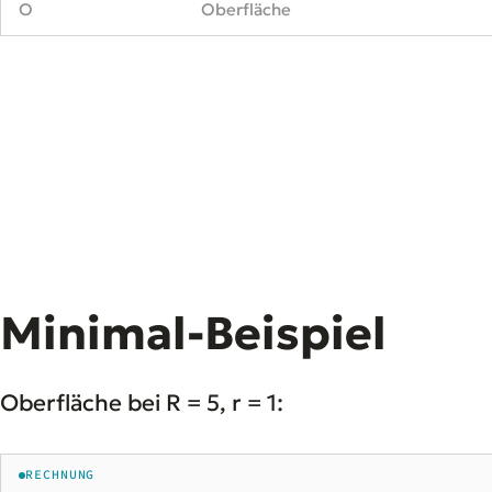
O
Oberfläche
Minimal-Beispiel
Oberfläche bei R = 5, r = 1:
RECHNUNG