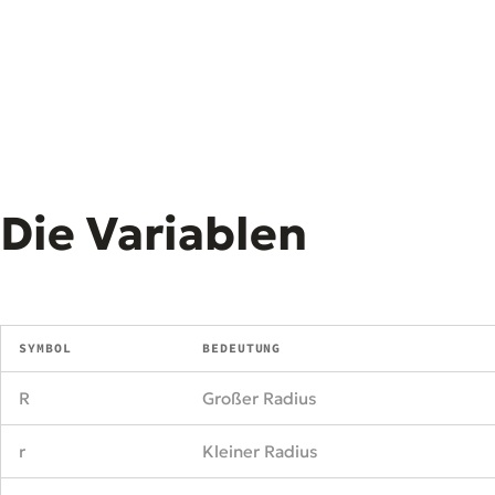
Die Variablen
SYMBOL
BEDEUTUNG
R
Großer Radius
r
Kleiner Radius