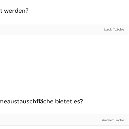
rt werden?
Lackfläche
meaustauschfläche bietet es?
Wärmefläche