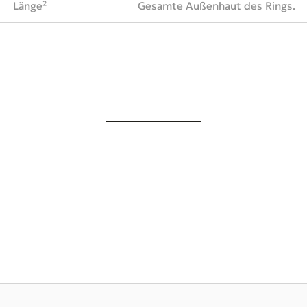
Länge²
Gesamte Außenhaut des Rings.