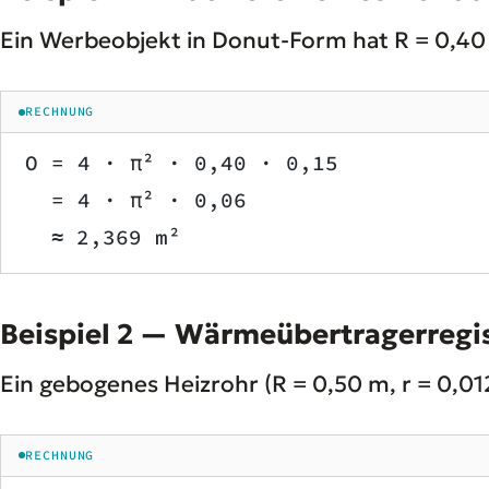
Ein Werbeobjekt in Donut-Form hat R = 0,40 
RECHNUNG
O = 4 · π² · 0,40 · 0,15
  = 4 · π² · 0,06
  ≈ 2,369 m²
Beispiel 2 — Wärmeübertragerregi
Ein gebogenes Heizrohr (R = 0,50 m, r = 0,0
RECHNUNG