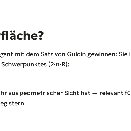
rfläche?
legant mit dem Satz von Guldin gewinnen: Sie
 Schwerpunktes (2·π·R):
Rohr aus geometrischer Sicht hat — relevant f
egistern.