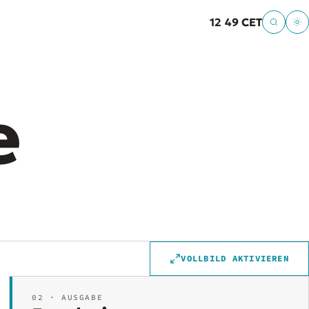
12
49 CET
e
VOLLBILD AKTIVIEREN
02 · AUSGABE