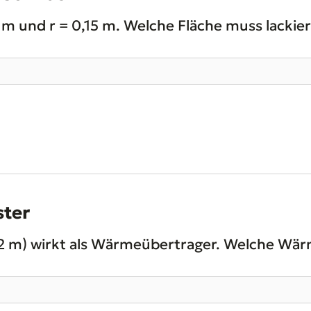
m und r = 0,15 m. Welche Fläche muss lackie
ster
12 m) wirkt als Wärmeübertrager. Welche Wär