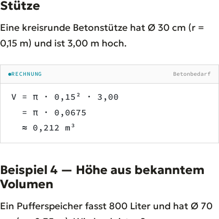
Stütze
Eine kreisrunde Betonstütze hat Ø 30 cm (r =
0,15 m) und ist 3,00 m hoch.
RECHNUNG
Betonbedarf
V = π · 0,15² · 3,00
  = π · 0,0675
  ≈ 0,212 m³
Beispiel 4 — Höhe aus bekanntem
Volumen
Ein Pufferspeicher fasst 800 Liter und hat Ø 70