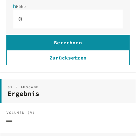
h
Höhe
Berechnen
Zurücksetzen
02 · AUSGABE
Ergebnis
VOLUMEN (V)
—