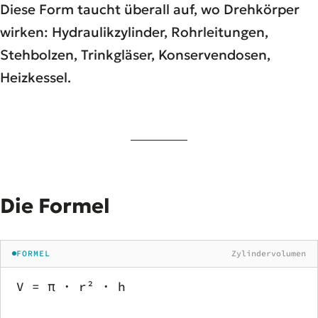
Diese Form taucht überall auf, wo Drehkörper
wirken: Hydraulikzylinder, Rohrleitungen,
Stehbolzen, Trinkgläser, Konservendosen,
Heizkessel.
Die Formel
FORMEL
Zylindervolumen
V = π · r² · h