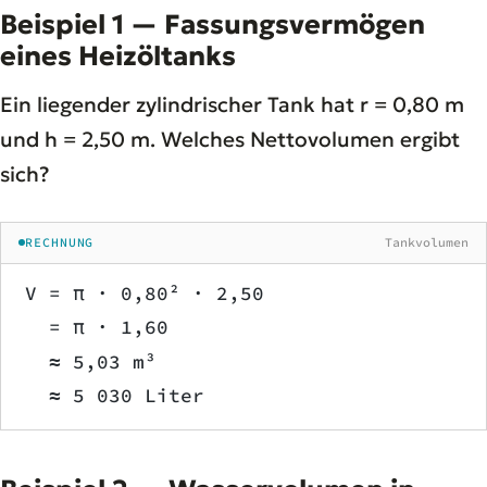
Beispiel 1 — Fassungsvermögen
eines Heizöltanks
Ein liegender zylindrischer Tank hat r = 0,80 m
und h = 2,50 m. Welches Nettovolumen ergibt
sich?
RECHNUNG
Tankvolumen
V = π · 0,80² · 2,50
  = π · 1,60
  ≈ 5,03 m³
  ≈ 5 030 Liter