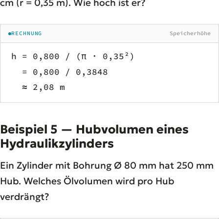
cm (r = 0,35 m). Wie hoch ist er?
RECHNUNG
Speicherhöhe
h = 0,800 / (π · 0,35²)
  = 0,800 / 0,3848
  ≈ 2,08 m
Beispiel 5 — Hubvolumen eines
Hydraulikzylinders
Ein Zylinder mit Bohrung Ø 80 mm hat 250 mm
Hub. Welches Ölvolumen wird pro Hub
verdrängt?