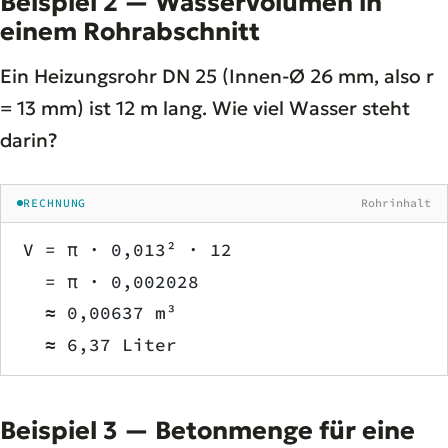
Beispiel 2 — Wasservolumen in
einem Rohrabschnitt
Ein Heizungsrohr DN 25 (Innen-Ø 26 mm, also r
= 13 mm) ist 12 m lang. Wie viel Wasser steht
darin?
RECHNUNG
Rohrinhalt
V = π · 0,013² · 12
  = π · 0,002028
  ≈ 0,00637 m³
  ≈ 6,37 Liter
Beispiel 3 — Betonmenge für eine