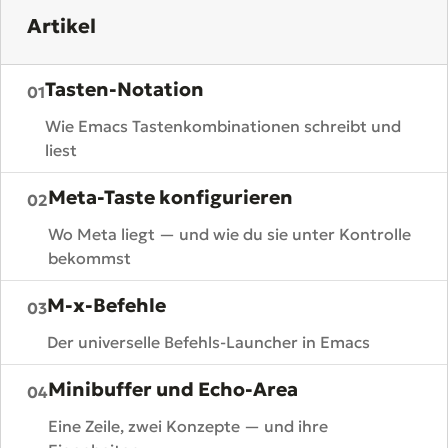
Artikel
Tasten-Notation
01
Wie Emacs Tastenkombinationen schreibt und
liest
Meta-Taste konfigurieren
02
Wo Meta liegt — und wie du sie unter Kontrolle
bekommst
M-x-Befehle
03
Der universelle Befehls-Launcher in Emacs
Minibuffer und Echo-Area
04
Eine Zeile, zwei Konzepte — und ihre