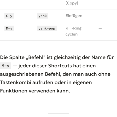
(Copy)
Einfügen
—
C-y
yank
Kill-Ring
—
M-y
yank-pop
cyclen
Die Spalte „Befehl" ist gleichzeitig der Name für
— jeder dieser Shortcuts hat einen
M-x
ausgeschriebenen Befehl, den man auch ohne
Tastenkombi aufrufen oder in eigenen
Funktionen verwenden kann.