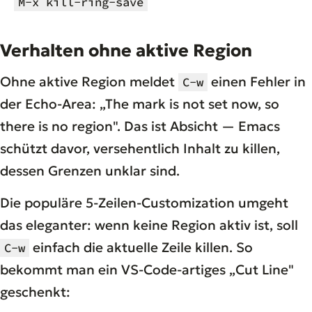
M-x kill-ring-save
Verhalten ohne aktive Region
Ohne aktive Region meldet
einen Fehler in
C-w
der Echo-Area:
„The mark is not set now, so
there is no region"
. Das ist Absicht — Emacs
schützt davor, versehentlich Inhalt zu killen,
dessen Grenzen unklar sind.
Die populäre 5-Zeilen-Customization umgeht
das eleganter: wenn keine Region aktiv ist, soll
einfach die aktuelle Zeile killen. So
C-w
bekommt man ein VS-Code-artiges „Cut Line"
geschenkt: