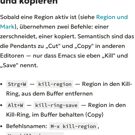
und kopieren
Sobald eine Region aktiv ist (siehe
Region und
Mark
), übernehmen zwei Befehle: einer
zerschneidet, einer kopiert. Semantisch sind das
die Pendants zu „Cut" und „Copy" in anderen
Editoren — nur dass Emacs sie eben „Kill" und
„Save" nennt.
—
— Region in den Kill-
Strg+W
kill-region
Ring, aus dem Buffer entfernen
—
— Region in den
Alt+W
kill-ring-save
Kill-Ring, im Buffer behalten (Copy)
Befehlsnamen:
,
M-x kill-region