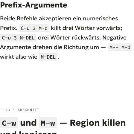
Prefix-Argumente
Beide Befehle akzeptieren ein numerisches
Prefix.
killt drei Wörter vorwärts;
C-u 3 M-d
drei Wörter rückwärts. Negative
C-u 3 M-DEL
Argumente drehen die Richtung um —
M-- M-d
wirkt also wie
.
M-DEL
03 · ABSCHNITT
und
— Region killen
C-w
M-w