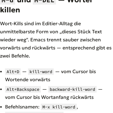
killen
Wort-Kills sind im Editier-Alltag die
unmittelbarste Form von „dieses Stück Text
wieder weg". Emacs trennt sauber zwischen
vorwärts und rückwärts — entsprechend gibt es
zwei Befehle.
—
— vom Cursor bis
Alt+D
kill-word
Wortende vorwärts
—
—
Alt+Backspace
backward-kill-word
vom Cursor bis Wortanfang rückwärts
Befehlsnamen:
,
M-x kill-word