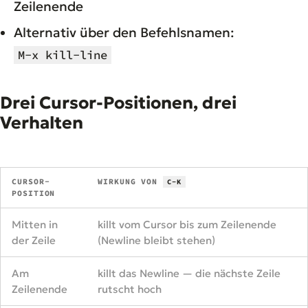
Zeilenende
Alternativ über den Befehlsnamen:
M-x kill-line
Drei Cursor-Positionen, drei
Verhalten
CURSOR-
WIRKUNG VON
C-K
POSITION
Mitten in
killt vom Cursor bis zum Zeilenende
der Zeile
(Newline bleibt stehen)
Am
killt das Newline — die nächste Zeile
Zeilenende
rutscht hoch