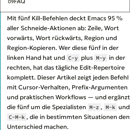
FAQ
Mit fünf Kill-Befehlen deckt Emacs 95 %
aller Schneide-Aktionen ab: Zeile, Wort
vorwärts, Wort rückwärts, Region und
Region-Kopieren. Wer diese fünf in der
linken Hand hat und
plus
in der
C-y
M-y
rechten, hat das tägliche Edit-Repertoire
komplett. Dieser Artikel zeigt jeden Befehl
mit Cursor-Verhalten, Prefix-Argumenten
und praktischen Workflows — und ergänzt
die fünf um die Spezialisten
,
und
M-z
M-k
, die in bestimmten Situationen den
C-M-k
Unterschied machen.