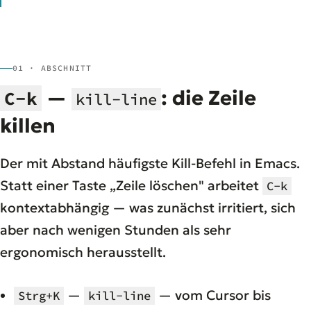
01 · ABSCHNITT
—
: die Zeile
C-k
kill-line
killen
Der mit Abstand häufigste Kill-Befehl in Emacs.
Statt einer Taste „Zeile löschen" arbeitet
C-k
kontextabhängig — was zunächst irritiert, sich
aber nach wenigen Stunden als sehr
ergonomisch herausstellt.
—
— vom Cursor bis
Strg+K
kill-line