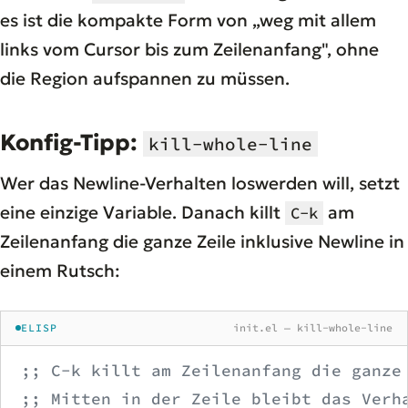
es ist die kompakte Form von „weg mit allem
links vom Cursor bis zum Zeilenanfang", ohne
die Region aufspannen zu müssen.
Konfig-Tipp:
kill-whole-line
Wer das Newline-Verhalten loswerden will, setzt
eine einzige Variable. Danach killt
am
C-k
Zeilenanfang die ganze Zeile inklusive Newline in
einem Rutsch:
ELISP
init.el — kill-whole-line
;; C-k killt am Zeilenanfang die ganze
;; Mitten in der Zeile bleibt das Verh