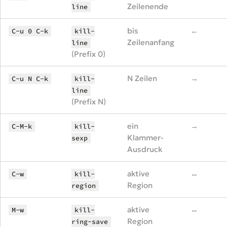
Zeilenende
line
bis
←
C-u 0 C-k
kill-
Zeilenanfang
line
(Prefix 0)
N Zeilen
→
C-u N C-k
kill-
line
(Prefix N)
ein
→
C-M-k
kill-
Klammer-
sexp
Ausdruck
aktive
↔
C-w
kill-
Region
region
aktive
↔
M-w
kill-
Region
ring-save