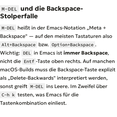
und die Backspace-
M-DEL
Stolperfalle
heißt in der Emacs-Notation „Meta +
M-DEL
Backspace" — auf den meisten Tastaturen also
bzw.
.
Alt+Backspace
Option+Backspace
Wichtig:
in Emacs ist
immer Backspace
,
DEL
nicht die
-Taste oben rechts. Auf manchen
Entf
macOS-Builds muss die Backspace-Taste explizit
als „Delete-Backwards" interpretiert werden,
sonst greift
ins Leere. Im Zweifel über
M-DEL
testen, was Emacs für die
C-h k
Tastenkombination einliest.