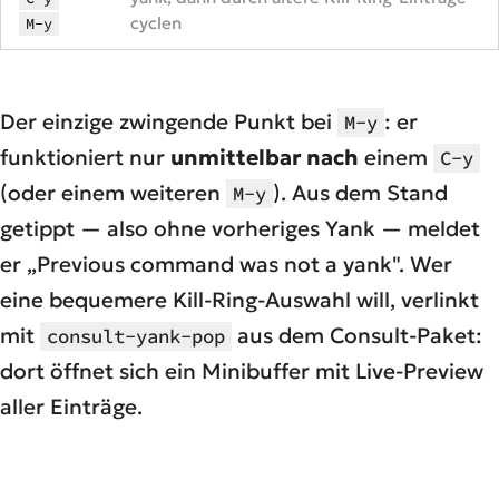
cyclen
M-y
Der einzige zwingende Punkt bei
: er
M-y
funktioniert nur
unmittelbar nach
einem
C-y
(oder einem weiteren
). Aus dem Stand
M-y
getippt — also ohne vorheriges Yank — meldet
er „Previous command was not a yank". Wer
eine bequemere Kill-Ring-Auswahl will, verlinkt
mit
aus dem Consult-Paket:
consult-yank-pop
dort öffnet sich ein Minibuffer mit Live-Preview
aller Einträge.