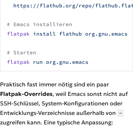
  https://flathub.org/repo/flathub.fla
# Emacs installieren
flatpak
 install
 flathub
 org.gnu.emacs
# Starten
flatpak
 run
 org.gnu.emacs
Praktisch fast immer nötig sind ein paar
Flatpak-Overrides
, weil Emacs sonst nicht auf
SSH-Schlüssel, System-Konfigurationen oder
Entwicklungs-Verzeichnisse außerhalb von
~
zugreifen kann. Eine typische Anpassung: