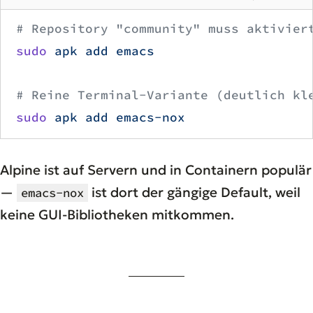
# Repository "community" muss aktivier
sudo
 apk
 add
 emacs
# Reine Terminal-Variante (deutlich kl
sudo
 apk
 add
 emacs-nox
Alpine ist auf Servern und in Containern populär
—
ist dort der gängige Default, weil
emacs-nox
keine GUI-Bibliotheken mitkommen.