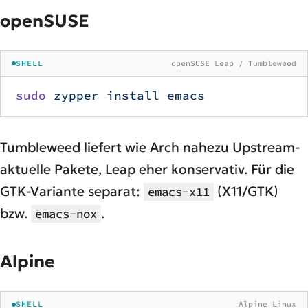
openSUSE
SHELL
openSUSE Leap / Tumbleweed
sudo
 zypper
 install
 emacs
Tumbleweed liefert wie Arch nahezu Upstream-
aktuelle Pakete, Leap eher konservativ. Für die
GTK-Variante separat:
(X11/GTK)
emacs-x11
bzw.
.
emacs-nox
Alpine
SHELL
Alpine Linux