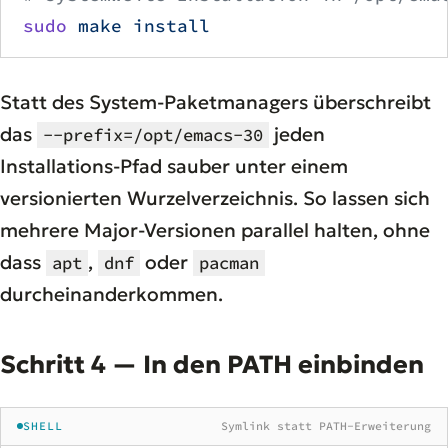
sudo
 make
 install
Statt des System-Paketmanagers überschreibt
das
jeden
--prefix=/opt/emacs-30
Installations-Pfad sauber unter einem
versionierten Wurzelverzeichnis. So lassen sich
mehrere Major-Versionen parallel halten, ohne
dass
,
oder
apt
dnf
pacman
durcheinanderkommen.
Schritt 4 — In den PATH einbinden
SHELL
Symlink statt PATH-Erweiterung