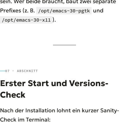
sein. Wer beide braucht, baut zwei separate
Prefixes (z. B.
und
/opt/emacs-30-pgtk
).
/opt/emacs-30-x11
07 · ABSCHNITT
Erster Start und Versions-
Check
Nach der Installation lohnt ein kurzer Sanity-
Check im Terminal: