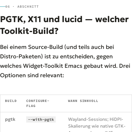
06 · ABSCHNITT
PGTK, X11 und lucid — welcher
Toolkit-Build?
Bei einem Source-Build (und teils auch bei
Distro-Paketen) ist zu entscheiden, gegen
welches Widget-Toolkit Emacs gebaut wird. Drei
Optionen sind relevant:
BUILD
CONFIGURE-
WANN SINNVOLL
FLAG
pgtk
Wayland-Sessions; HiDPI-
--with-pgtk
Skalierung wie native GTK-