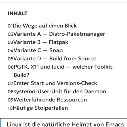
INHALT
Die Wege auf einen Blick
Variante A — Distro-Paketmanager
Variante B — Flatpak
Variante C — Snap
Variante D — Build from Source
PGTK, X11 und lucid — welcher Toolkit-
Build?
Erster Start und Versions-Check
systemd-User-Unit für den Daemon
Weiterführende Ressourcen
Häufige Stolperfallen
Linux ist die natürliche Heimat von Emacs