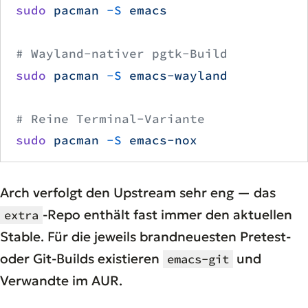
sudo
 pacman
 -S
 emacs
# Wayland-nativer pgtk-Build
sudo
 pacman
 -S
 emacs-wayland
# Reine Terminal-Variante
sudo
 pacman
 -S
 emacs-nox
Arch verfolgt den Upstream sehr eng — das
-Repo enthält fast immer den aktuellen
extra
Stable. Für die jeweils brandneuesten Pretest-
oder Git-Builds existieren
und
emacs-git
Verwandte im AUR.