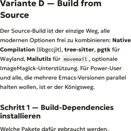
Variante D — Build from
Source
Der Source-Build ist der einzige Weg, alle
modernen Optionen frei zu kombinieren:
Native
Compilation
(libgccjit),
tree-sitter
,
pgtk
für
Wayland,
Mailutils
für
, optionale
movemail
ImageMagick-Unterstützung. Für Power-User
und alle, die mehrere Emacs-Versionen parallel
halten wollen, ist er der Königsweg.
Schritt 1 — Build-Dependencies
installieren
Welche Pakete dafür gebraucht werden,