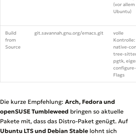
(vor allem
Ubuntu)
Build
git.savannah.gnu.org/emacs.git
volle
from
Kontrolle:
Source
native-co
tree-sitter
pgtk, eig
configure-
Flags
Die kurze Empfehlung:
Arch, Fedora und
openSUSE Tumbleweed
bringen so aktuelle
Pakete mit, dass das Distro-Paket genügt. Auf
Ubuntu LTS und Debian Stable
lohnt sich