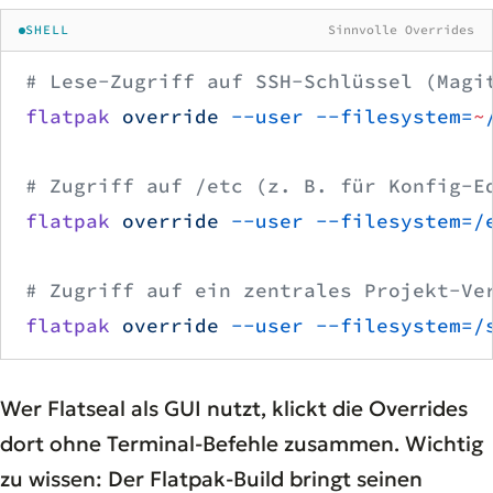
SHELL
Sinnvolle Overrides
# Lese-Zugriff auf SSH-Schlüssel (Magi
flatpak
 override
 --user
 --filesystem=
~
# Zugriff auf /etc (z. B. für Konfig-E
flatpak
 override
 --user
 --filesystem=/
# Zugriff auf ein zentrales Projekt-Ve
flatpak
 override
 --user
 --filesystem=/
Wer Flatseal als GUI nutzt, klickt die Overrides
dort ohne Terminal-Befehle zusammen. Wichtig
zu wissen: Der Flatpak-Build bringt seinen