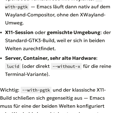
— Emacs läuft dann nativ auf dem
with-pgtk
Wayland-Compositor, ohne den XWayland-
Umweg.
X11-Session
oder
gemischte Umgebung
: der
Standard-GTK3-Build, weil er sich in beiden
Welten zurechtfindet.
Server, Container, sehr alte Hardware
:
(oder direkt
für die reine
lucid
--without-x
Terminal-Variante).
Wichtig:
und der klassische X11-
--with-pgtk
Build schließen sich gegenseitig aus — Emacs
muss für eine der beiden Welten konfiguriert