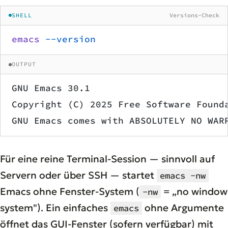
SHELL
Versions-Check
emacs
 --version
OUTPUT
GNU Emacs 30.1
Copyright (C) 2025 Free Software Found
GNU Emacs comes with ABSOLUTELY NO WAR
Für eine reine Terminal-Session — sinnvoll auf
Servern oder über SSH — startet
emacs -nw
Emacs ohne Fenster-System (
= „no window
-nw
system"). Ein einfaches
ohne Argumente
emacs
öffnet das GUI-Fenster (sofern verfügbar) mit