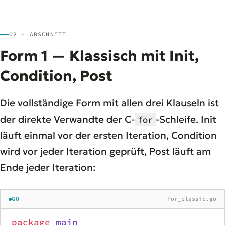
02 · ABSCHNITT
Form 1 — Klassisch mit Init,
Condition, Post
Die vollständige Form mit allen drei Klauseln ist
der direkte Verwandte der C-
-Schleife. Init
for
läuft einmal vor der ersten Iteration, Condition
wird vor jeder Iteration geprüft, Post läuft am
Ende jeder Iteration:
GO
for_classic.go
package
 main