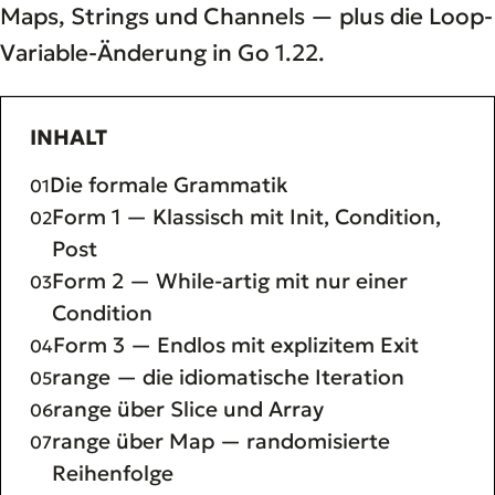
Maps, Strings und Channels — plus die Loop-
Variable-Änderung in Go 1.22.
INHALT
Die formale Grammatik
Form 1 — Klassisch mit Init, Condition,
Post
Form 2 — While-artig mit nur einer
Condition
Form 3 — Endlos mit explizitem Exit
range — die idiomatische Iteration
range über Slice und Array
range über Map — randomisierte
Reihenfolge