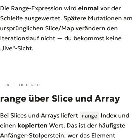
Die Range-Expression wird
einmal
vor der
Schleife ausgewertet. Spätere Mutationen am
ursprünglichen Slice/Map verändern den
Iterationslauf nicht — du bekommst keine
„live"-Sicht.
06 · ABSCHNITT
range über Slice und Array
Bei Slices und Arrays liefert
Index und
range
einen
kopierten
Wert. Das ist der häufigste
Anfänger-Stolperstein: wer das Element