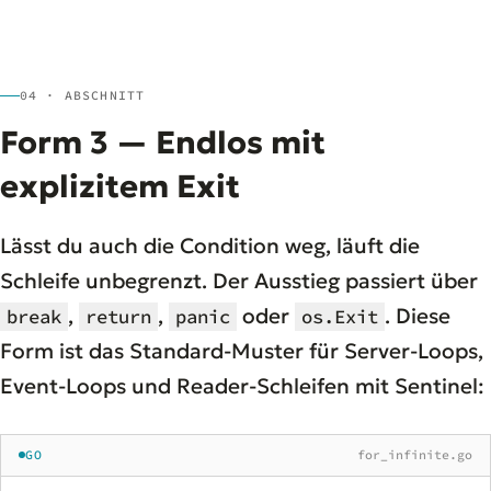
04 · ABSCHNITT
Form 3 — Endlos mit
explizitem Exit
Lässt du auch die Condition weg, läuft die
Schleife unbegrenzt. Der Ausstieg passiert über
,
,
oder
. Diese
break
return
panic
os.Exit
Form ist das Standard-Muster für Server-Loops,
Event-Loops und Reader-Schleifen mit Sentinel:
GO
for_infinite.go