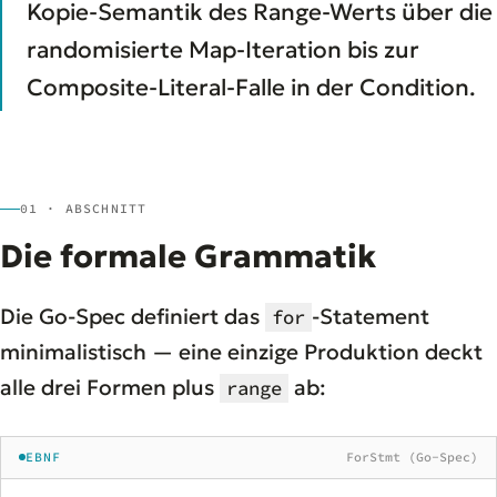
Kopie-Semantik des Range-Werts über die
randomisierte Map-Iteration bis zur
Composite-Literal-Falle in der Condition.
01 · ABSCHNITT
Die formale Grammatik
Die Go-Spec definiert das
-Statement
for
minimalistisch — eine einzige Produktion deckt
alle drei Formen plus
ab:
range
EBNF
ForStmt (Go-Spec)