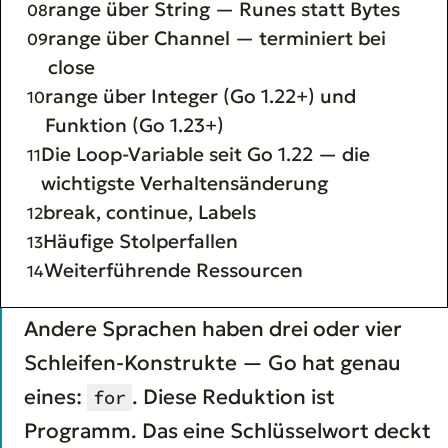
range über String — Runes statt Bytes
range über Channel — terminiert bei
close
range über Integer (Go 1.22+) und
Funktion (Go 1.23+)
Die Loop-Variable seit Go 1.22 — die
wichtigste Verhaltensänderung
break, continue, Labels
Häufige Stolperfallen
Weiterführende Ressourcen
Andere Sprachen haben drei oder vier
Schleifen-Konstrukte — Go hat genau
eines:
. Diese Reduktion ist
for
Programm. Das eine Schlüsselwort deckt