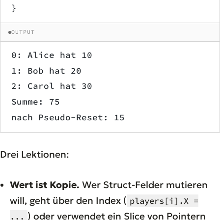
}
OUTPUT
0: Alice hat 10
1: Bob hat 20
2: Carol hat 30
Summe: 75
nach Pseudo-Reset: 15
Drei Lektionen:
Wert ist Kopie.
Wer Struct-Felder mutieren
will, geht über den Index (
players[i].X =
) oder verwendet ein Slice von Pointern
...