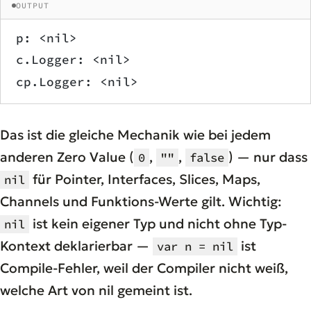
OUTPUT
p: <nil>
c.Logger: <nil>
cp.Logger: <nil>
Das ist die gleiche Mechanik wie bei jedem
anderen Zero Value (
,
,
) — nur dass
0
""
false
für Pointer, Interfaces, Slices, Maps,
nil
Channels und Funktions-Werte gilt. Wichtig:
ist kein eigener Typ und nicht ohne Typ-
nil
Kontext deklarierbar —
ist
var n = nil
Compile-Fehler, weil der Compiler nicht weiß,
welche
Art von nil gemeint ist.