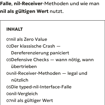
Falle
,
nil-Receiver
-Methoden und wie man
nil als gültigen Wert
nutzt.
INHALT
nil als Zero Value
Der klassische Crash —
Dereferenzierung paniciert
Defensive Checks — wann nötig, wann
übertrieben
nil-Receiver-Methoden — legal und
nützlich
Die typed-nil-Interface-Falle
nil-Vergleich
nil als gültiger Wert