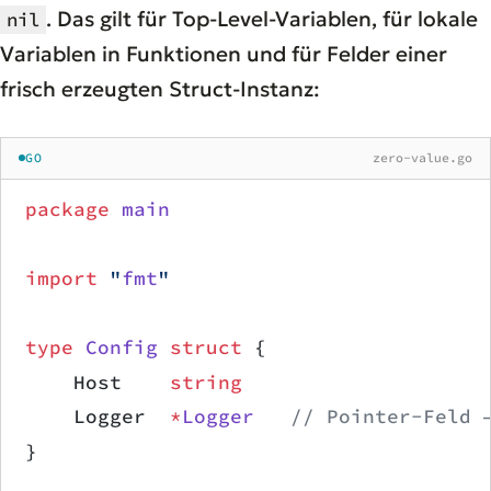
. Das gilt für Top-Level-Variablen, für lokale
nil
Variablen in Funktionen und für Felder einer
frisch erzeugten Struct-Instanz:
GO
zero-value.go
package
 main
import
 "
fmt
"
type
 Config
 struct
 {
    Host    
string
    Logger  
*
Logger
   // Pointer-Feld 
}