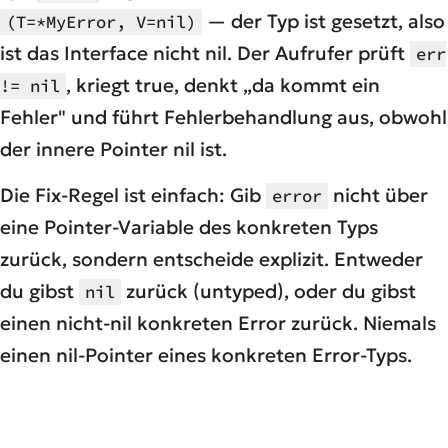
— der Typ ist gesetzt, also
(T=*MyError, V=nil)
ist das Interface
nicht
nil. Der Aufrufer prüft
err
, kriegt true, denkt „da kommt ein
!= nil
Fehler" und führt Fehlerbehandlung aus, obwohl
der innere Pointer nil ist.
Die Fix-Regel ist einfach: Gib
nicht über
error
eine Pointer-Variable des konkreten Typs
zurück, sondern entscheide explizit. Entweder
du gibst
zurück (untyped), oder du gibst
nil
einen nicht-nil konkreten Error zurück.
Niemals
einen nil-Pointer eines konkreten Error-Typs.