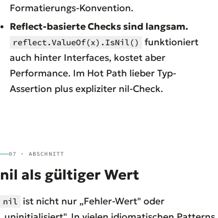
Formatierungs-Konvention.
Reflect-basierte Checks sind langsam.
funktioniert
reflect.ValueOf(x).IsNil()
auch hinter Interfaces, kostet aber
Performance. Im Hot Path lieber Typ-
Assertion plus expliziter nil-Check.
07 · ABSCHNITT
nil als gültiger Wert
ist nicht nur „Fehler-Wert" oder
nil
„uninitialisiert". In vielen idiomatischen Patterns