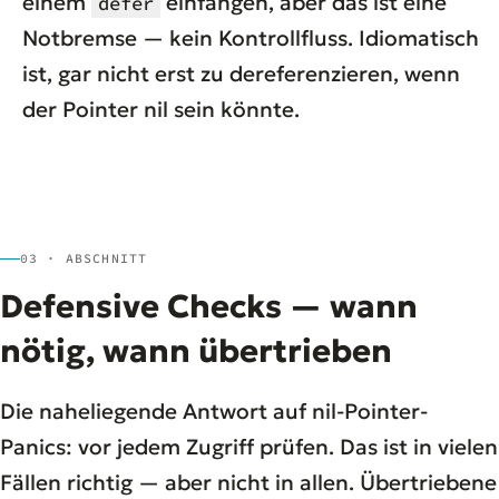
einem
einfangen, aber das ist eine
defer
Notbremse — kein Kontrollfluss. Idiomatisch
ist, gar nicht erst zu dereferenzieren, wenn
der Pointer nil sein könnte.
03 · ABSCHNITT
Defensive Checks — wann
nötig, wann übertrieben
Die naheliegende Antwort auf nil-Pointer-
Panics: vor jedem Zugriff prüfen. Das ist in vielen
Fällen richtig — aber nicht in allen. Übertriebene