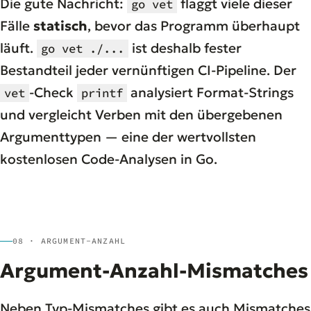
Die gute Nachricht:
flaggt viele dieser
go vet
Fälle
statisch
, bevor das Programm überhaupt
läuft.
ist deshalb fester
go vet ./...
Bestandteil jeder vernünftigen CI-Pipeline. Der
-Check
analysiert Format-Strings
vet
printf
und vergleicht Verben mit den übergebenen
Argumenttypen — eine der wertvollsten
kostenlosen Code-Analysen in Go.
08 · ARGUMENT-ANZAHL
Argument-Anzahl-Mismatches
Neben Typ-Mismatches gibt es auch Mismatches