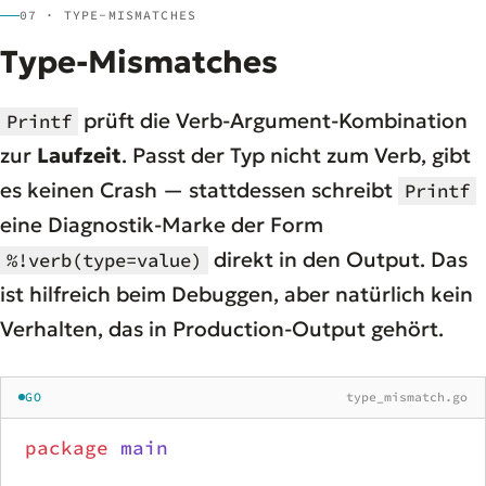
07 · TYPE-MISMATCHES
Type-Mismatches
prüft die Verb-Argument-Kombination
Printf
zur
Laufzeit
. Passt der Typ nicht zum Verb, gibt
es keinen Crash — stattdessen schreibt
Printf
eine Diagnostik-Marke der Form
direkt in den Output. Das
%!verb(type=value)
ist hilfreich beim Debuggen, aber natürlich kein
Verhalten, das in Production-Output gehört.
GO
type_mismatch.go
package
 main