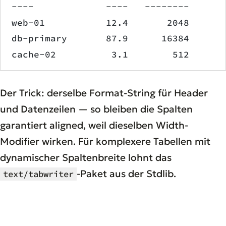
----             ----   --------
web-01           12.4       2048
db-primary       87.9      16384
cache-02          3.1        512
Der Trick: derselbe Format-String für Header
und Datenzeilen — so bleiben die Spalten
garantiert aligned, weil dieselben Width-
Modifier wirken. Für komplexere Tabellen mit
dynamischer Spaltenbreite lohnt das
-Paket aus der Stdlib.
text/tabwriter