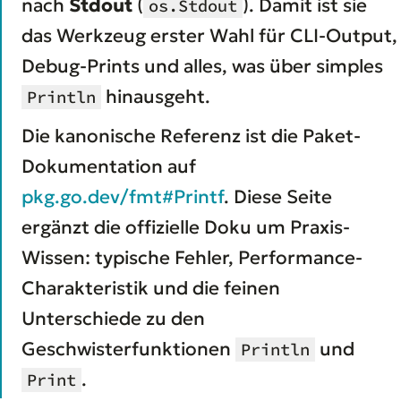
nach
Stdout
(
). Damit ist sie
os.Stdout
das Werkzeug erster Wahl für CLI-Output,
Debug-Prints und alles, was über simples
hinausgeht.
Println
Die kanonische Referenz ist die Paket-
Dokumentation auf
pkg.go.dev/fmt#Printf
. Diese Seite
ergänzt die offizielle Doku um Praxis-
Wissen: typische Fehler, Performance-
Charakteristik und die feinen
Unterschiede zu den
Geschwisterfunktionen
und
Println
.
Print