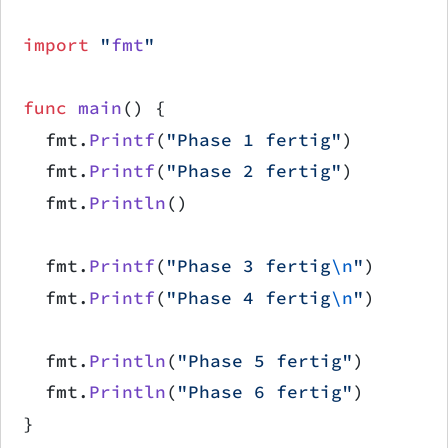
import
 "
fmt
"
func
 main
() {
	fmt.
Printf
(
"Phase 1 fertig"
)
	fmt.
Printf
(
"Phase 2 fertig"
)
	fmt.
Println
()
	fmt.
Printf
(
"Phase 3 fertig
\n
"
)
	fmt.
Printf
(
"Phase 4 fertig
\n
"
)
	fmt.
Println
(
"Phase 5 fertig"
)
	fmt.
Println
(
"Phase 6 fertig"
)
}