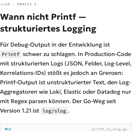
10 · PRAXIS 2
Wann nicht Printf —
strukturiertes Logging
Für Debug-Output in der Entwicklung ist
schwer zu schlagen. In Production-Code
Printf
mit strukturierten Logs (JSON, Felder, Log-Level,
Korrelations-IDs) stößt es jedoch an Grenzen:
Printf-Output ist unstrukturierter Text, den Log-
Aggregatoren wie Loki, Elastic oder Datadog nur
mit Regex parsen können. Der Go-Weg seit
Version 1.21 ist
.
log/slog
GO
printf_vs_slog.go