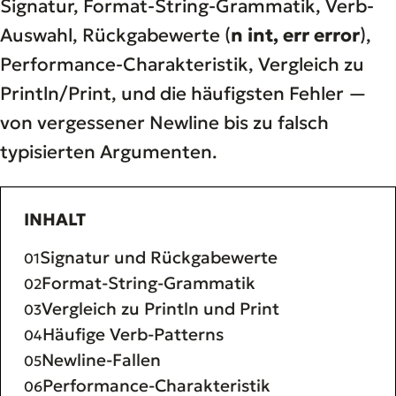
Signatur, Format-String-Grammatik, Verb-
Auswahl, Rückgabewerte (
n int, err error
),
Performance-Charakteristik, Vergleich zu
Println/Print, und die häufigsten Fehler —
von vergessener Newline bis zu falsch
typisierten Argumenten.
INHALT
Signatur und Rückgabewerte
Format-String-Grammatik
Vergleich zu Println und Print
Häufige Verb-Patterns
Newline-Fallen
Performance-Charakteristik