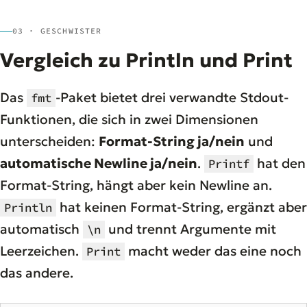
03 · GESCHWISTER
Vergleich zu Println und Print
Das
-Paket bietet drei verwandte Stdout-
fmt
Funktionen, die sich in zwei Dimensionen
unterscheiden:
Format-String ja/nein
und
automatische Newline ja/nein
.
hat den
Printf
Format-String, hängt aber kein Newline an.
hat keinen Format-String, ergänzt aber
Println
automatisch
und trennt Argumente mit
\n
Leerzeichen.
macht weder das eine noch
Print
das andere.