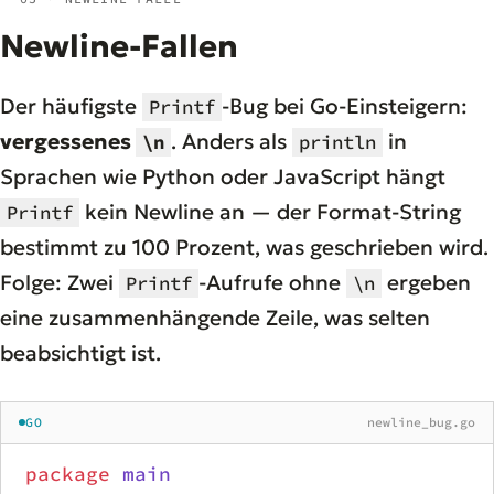
Newline-Fallen
Der häufigste
-Bug bei Go-Einsteigern:
Printf
vergessenes
. Anders als
in
\n
println
Sprachen wie Python oder JavaScript hängt
kein Newline an — der Format-String
Printf
bestimmt zu 100 Prozent, was geschrieben wird.
Folge: Zwei
-Aufrufe ohne
ergeben
Printf
\n
eine zusammenhängende Zeile, was selten
beabsichtigt ist.
GO
newline_bug.go
package
 main