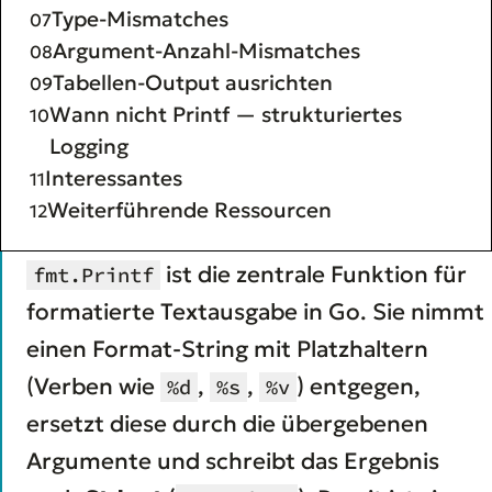
Type-Mismatches
Argument-Anzahl-Mismatches
Tabellen-Output ausrichten
Wann nicht Printf — strukturiertes
Logging
Interessantes
Weiterführende Ressourcen
ist die zentrale Funktion für
fmt.Printf
formatierte Textausgabe in Go. Sie nimmt
einen Format-String mit Platzhaltern
(Verben wie
,
,
) entgegen,
%d
%s
%v
ersetzt diese durch die übergebenen
Argumente und schreibt das Ergebnis