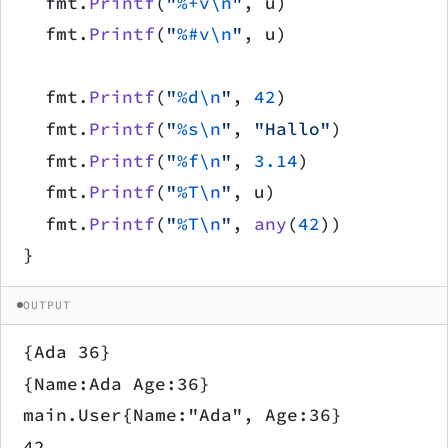
	fmt.
Printf
(
"
%+v\n
"
, u)
	fmt.
Printf
(
"
%#v\n
"
, u)
	fmt.
Printf
(
"
%d\n
"
, 
42
)
	fmt.
Printf
(
"
%s\n
"
, 
"Hallo"
)
	fmt.
Printf
(
"
%f\n
"
, 
3.14
)
	fmt.
Printf
(
"
%T\n
"
, u)
	fmt.
Printf
(
"
%T\n
"
, 
any
(
42
))
}
OUTPUT
{Ada 36}
{Name:Ada Age:36}
main.User{Name:"Ada", Age:36}
42