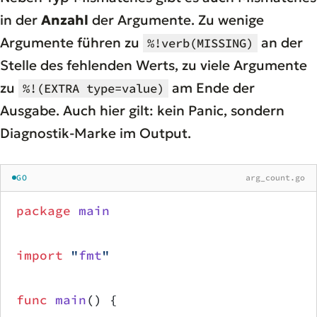
in der
Anzahl
der Argumente. Zu wenige
Argumente führen zu
an der
%!verb(MISSING)
Stelle des fehlenden Werts, zu viele Argumente
zu
am Ende der
%!(EXTRA type=value)
Ausgabe. Auch hier gilt: kein Panic, sondern
Diagnostik-Marke im Output.
GO
arg_count.go
package
 main
import
 "
fmt
"
func
 main
() {