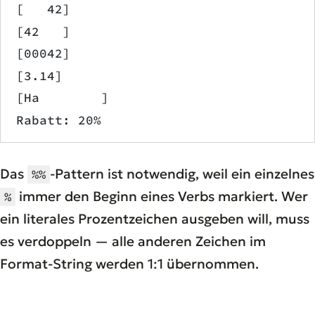
[   42]
[42   ]
[00042]
[3.14]
[Ha        ]
Rabatt: 20%
Das
-Pattern ist notwendig, weil ein einzelnes
%%
immer den Beginn eines Verbs markiert. Wer
%
ein literales Prozentzeichen ausgeben will, muss
es verdoppeln — alle anderen Zeichen im
Format-String werden 1:1 übernommen.