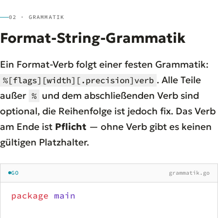
02 · GRAMMATIK
Format-String-Grammatik
Ein Format-Verb folgt einer festen Grammatik:
. Alle Teile
%[flags][width][.precision]verb
außer
und dem abschließenden Verb sind
%
optional, die Reihenfolge ist jedoch fix. Das Verb
am Ende ist
Pflicht
— ohne Verb gibt es keinen
gültigen Platzhalter.
GO
grammatik.go
package
 main