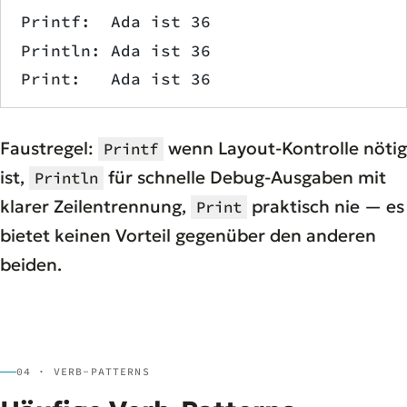
Printf:  Ada ist 36
Println: Ada ist 36
Print:   Ada ist 36
Faustregel:
wenn Layout-Kontrolle nötig
Printf
ist,
für schnelle Debug-Ausgaben mit
Println
klarer Zeilentrennung,
praktisch nie — es
Print
bietet keinen Vorteil gegenüber den anderen
beiden.
04 · VERB-PATTERNS