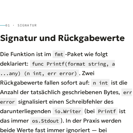
01 · SIGNATUR
Signatur und Rückgabewerte
Die Funktion ist im
-Paket wie folgt
fmt
deklariert:
func Printf(format string, a
. Zwei
...any) (n int, err error)
Rückgabewerte fallen sofort auf:
ist die
n int
Anzahl der tatsächlich geschriebenen Bytes,
err
signalisiert einen Schreibfehler des
error
darunterliegenden
(bei
ist
io.Writer
Printf
das immer
). In der Praxis werden
os.Stdout
beide Werte fast immer ignoriert — bei