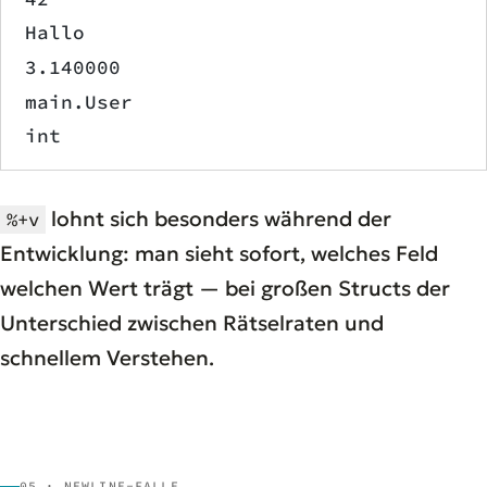
Hallo
3.140000
main.User
int
lohnt sich besonders während der
%+v
Entwicklung: man sieht sofort, welches Feld
welchen Wert trägt — bei großen Structs der
Unterschied zwischen Rätselraten und
schnellem Verstehen.
05 · NEWLINE-FALLE