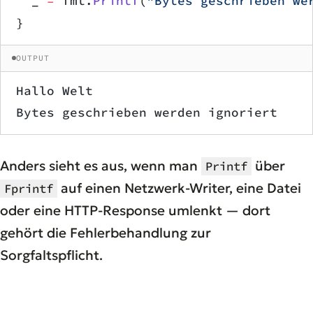
	_ 
=
 fmt.
Printf
(
"Bytes geschrieben we
}
OUTPUT
Hallo Welt
Bytes geschrieben werden ignoriert
Anders sieht es aus, wenn man
über
Printf
auf einen Netzwerk-Writer, eine Datei
Fprintf
oder eine HTTP-Response umlenkt — dort
gehört die Fehlerbehandlung zur
Sorgfaltspflicht.