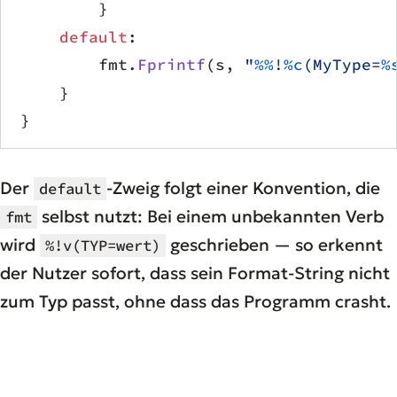
        }
    default
:
        fmt.
Fprintf
(s, 
"
%%
!
%c
(MyType=
%
    }
}
Der
-Zweig folgt einer Konvention, die
default
selbst nutzt: Bei einem unbekannten Verb
fmt
wird
geschrieben — so erkennt
%!v(TYP=wert)
der Nutzer sofort, dass sein Format-String nicht
zum Typ passt, ohne dass das Programm crasht.