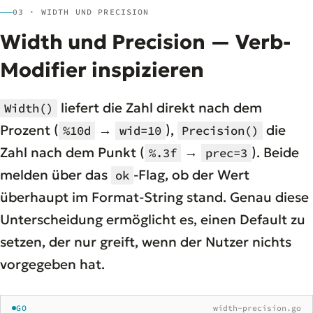
03 · WIDTH UND PRECISION
Width und Precision — Verb-
Modifier inspizieren
liefert die Zahl direkt nach dem
Width()
Prozent (
→
),
die
%10d
wid=10
Precision()
Zahl nach dem Punkt (
→
). Beide
%.3f
prec=3
melden über das
-Flag, ob der Wert
ok
überhaupt im Format-String stand. Genau diese
Unterscheidung ermöglicht es, einen Default zu
setzen, der nur greift, wenn der Nutzer nichts
vorgegeben hat.
GO
width-precision.go