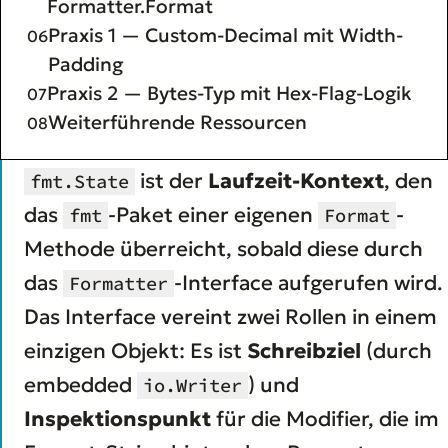
Formatter.Format
Praxis 1 — Custom-Decimal mit Width-
Padding
Praxis 2 — Bytes-Typ mit Hex-Flag-Logik
Weiterführende Ressourcen
ist der
Laufzeit-Kontext
, den
fmt.State
das
-Paket einer eigenen
-
fmt
Format
Methode überreicht, sobald diese durch
das
-Interface aufgerufen wird.
Formatter
Das Interface vereint zwei Rollen in einem
einzigen Objekt: Es ist
Schreibziel
(durch
embedded
) und
io.Writer
Inspektionspunkt
für die Modifier, die im