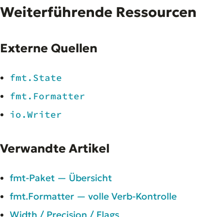
Weiterführende Ressourcen
Externe Quellen
fmt.State
fmt.Formatter
io.Writer
Verwandte Artikel
fmt-Paket — Übersicht
fmt.Formatter — volle Verb-Kontrolle
Width / Precision / Flags