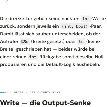
}
Die drei Getter geben keine nackten
-Werte
int
zurück, sondern jeweils ein
-Paar.
(int, bool)
Damit lässt sich sauber unterscheiden, ob der
Aufrufer
(Breite gesetzt) oder
(keine
%5d
%d
Breite) geschrieben hat — beides würde bei
einer reinen
-Rückgabe sonst dieselbe Null
int
produzieren und die Default-Logik aushebeln.
02 · WRITE — DIE OUTPUT-SENKE
Write — die Output-Senke