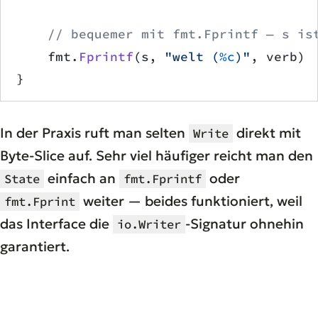
    // bequemer mit fmt.Fprintf — s is
    fmt.
Fprintf
(s, 
"welt (
%c
)"
, verb)
}
In der Praxis ruft man selten
direkt mit
Write
Byte-Slice auf. Sehr viel häufiger reicht man den
einfach an
oder
State
fmt.Fprintf
weiter — beides funktioniert, weil
fmt.Fprint
das Interface die
-Signatur ohnehin
io.Writer
garantiert.