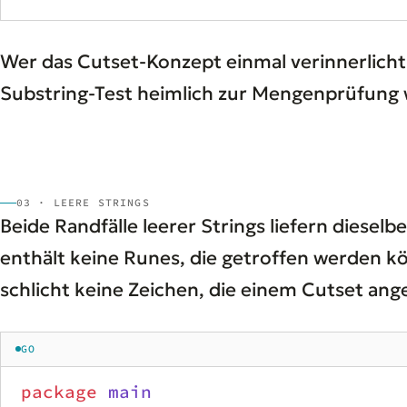
Wer das Cutset-Konzept einmal verinnerlicht
Substring-Test heimlich zur Mengenprüfung 
03 · LEERE STRINGS
Beide Randfälle leerer Strings liefern diesel
enthält keine Runes, die getroffen werden k
schlicht keine Zeichen, die einem Cutset ang
GO
package
 main