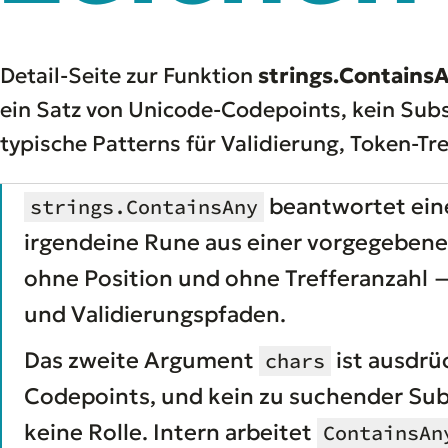
Detail-Seite zur Funktion
strings.Contains
ein Satz von Unicode-Codepoints, kein Subs
typische Patterns für Validierung, Token-
beantwortet eine 
strings.ContainsAny
irgendeine
Rune aus einer vorgegebenen
ohne Position und ohne Trefferanzahl — s
und Validierungspfaden.
Das zweite Argument
ist ausdrü
chars
Codepoints, und kein zu suchender Sub
keine Rolle. Intern arbeitet
ContainsAn