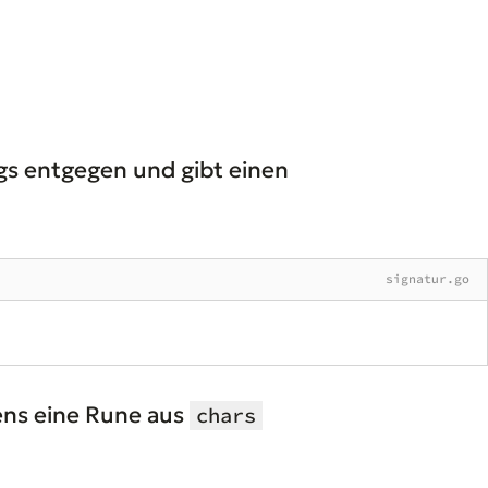
ngs entgegen und gibt einen
signatur.go
ns eine Rune aus
chars