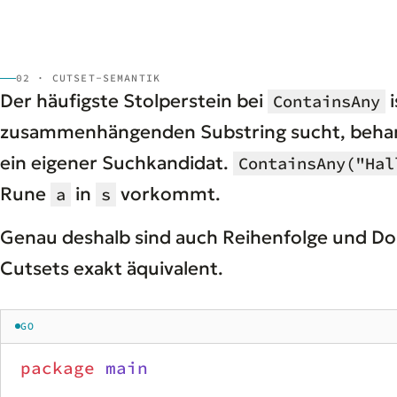
02 · CUTSET-SEMANTIK
Der häufigste Stolperstein bei
i
ContainsAny
zusammenhängenden Substring sucht, beha
ein eigener Suchkandidat.
ContainsAny("Hal
Rune
in
vorkommt.
a
s
Genau deshalb sind auch Reihenfolge und D
Cutsets exakt äquivalent.
GO
package
 main