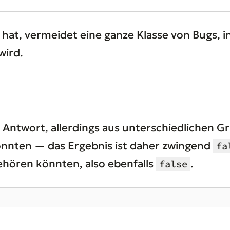
 hat, vermeidet eine ganze Klasse von Bugs, 
wird.
be Antwort, allerdings aus unterschiedlichen G
önnten — das Ergebnis ist daher zwingend
fa
ehören könnten, also ebenfalls
.
false