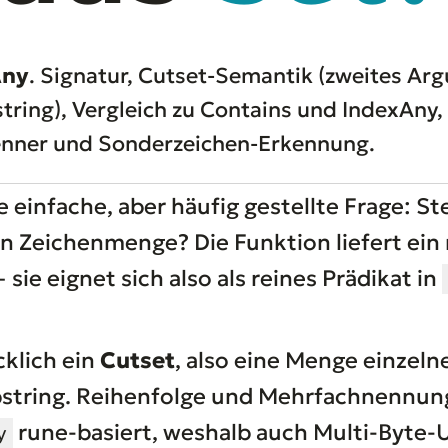
Any
. Signatur, Cutset-Semantik (zweites Arg
tring), Vergleich zu Contains und IndexAny,
Trenner und Sonderzeichen-Erkennung.
einfache, aber häufig gestellte Frage: St
 Zeichenmenge? Die Funktion liefert ein
ie eignet sich also als reines Prädikat in
cklich ein
Cutset
, also eine Menge einzeln
string. Reihenfolge und Mehrfachnennung
rune-basiert, weshalb auch Multi-Byte-
y