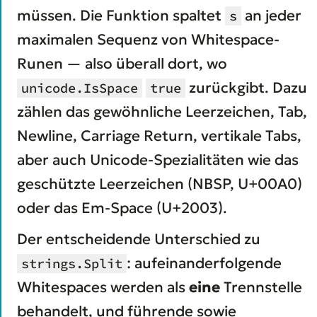
müssen. Die Funktion spaltet
an jeder
s
maximalen Sequenz von Whitespace-
Runen — also überall dort, wo
zurückgibt. Dazu
unicode.IsSpace
true
zählen das gewöhnliche Leerzeichen, Tab,
Newline, Carriage Return, vertikale Tabs,
aber auch Unicode-Spezialitäten wie das
geschützte Leerzeichen (NBSP, U+00A0)
oder das Em-Space (U+2003).
Der entscheidende Unterschied zu
: aufeinanderfolgende
strings.Split
Whitespaces werden als
eine
Trennstelle
behandelt, und führende sowie