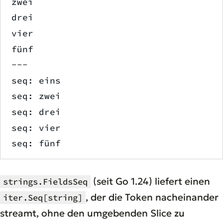
zwei
drei
vier
fünf
---
seq: eins
seq: zwei
seq: drei
seq: vier
seq: fünf
(seit Go 1.24) liefert einen
strings.FieldsSeq
, der die Token nacheinander
iter.Seq[string]
streamt, ohne den umgebenden Slice zu