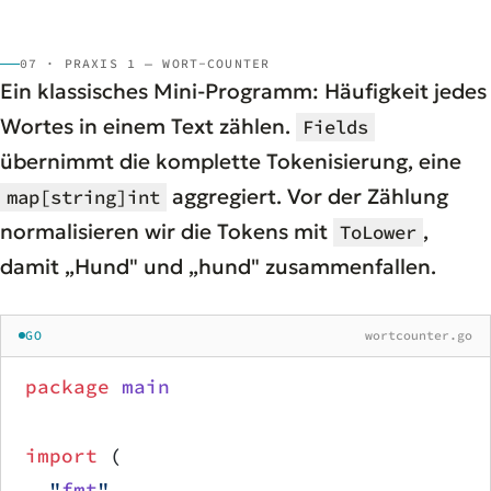
07 · PRAXIS 1 — WORT-COUNTER
Ein klassisches Mini-Programm: Häufigkeit jedes
Wortes in einem Text zählen.
Fields
übernimmt die komplette Tokenisierung, eine
aggregiert. Vor der Zählung
map[string]int
normalisieren wir die Tokens mit
,
ToLower
damit „Hund" und „hund" zusammenfallen.
GO
wortcounter.go
package
 main
import
 (
	"
fmt
"