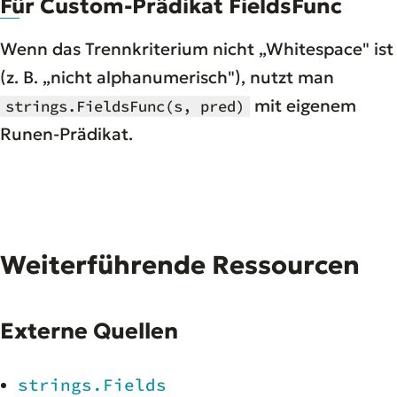
Für Custom-Prädikat FieldsFunc
Wenn das Trennkriterium nicht „Whitespace" ist
(z. B. „nicht alphanumerisch"), nutzt man
mit eigenem
strings.FieldsFunc(s, pred)
Runen-Prädikat.
Weiterführende Ressourcen
Externe Quellen
strings.Fields