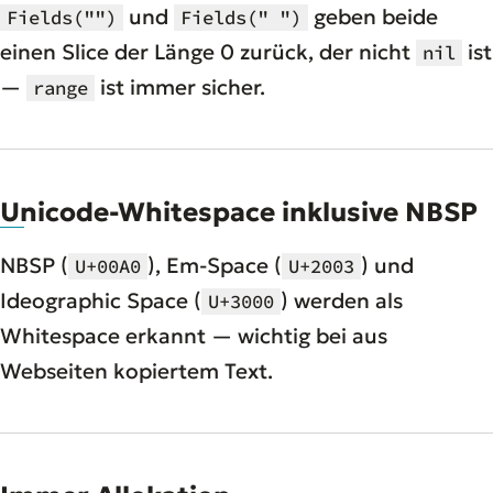
und
geben beide
Fields("")
Fields(" ")
einen Slice der Länge 0 zurück, der nicht
ist
nil
—
ist immer sicher.
range
Unicode-Whitespace inklusive NBSP
NBSP (
), Em-Space (
) und
U+00A0
U+2003
Ideographic Space (
) werden als
U+3000
Whitespace erkannt — wichtig bei aus
Webseiten kopiertem Text.