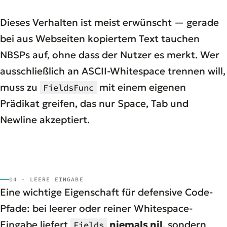
Dieses Verhalten ist meist erwünscht — gerade
bei aus Webseiten kopiertem Text tauchen
NBSPs auf, ohne dass der Nutzer es merkt. Wer
ausschließlich an ASCII-Whitespace trennen will,
muss zu
mit einem eigenen
FieldsFunc
Prädikat greifen, das nur Space, Tab und
Newline akzeptiert.
04 · LEERE EINGABE
Eine wichtige Eigenschaft für defensive Code-
Pfade: bei leerer oder reiner Whitespace-
Eingabe liefert
niemals nil
, sondern
Fields