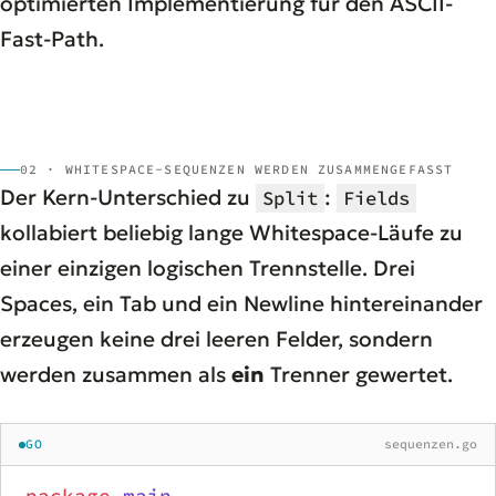
optimierten Implementierung für den ASCII-
Fast-Path.
02 · WHITESPACE-SEQUENZEN WERDEN ZUSAMMENGEFASST
Der Kern-Unterschied zu
:
Split
Fields
kollabiert beliebig lange Whitespace-Läufe zu
einer einzigen logischen Trennstelle. Drei
Spaces, ein Tab und ein Newline hintereinander
erzeugen keine drei leeren Felder, sondern
werden zusammen als
ein
Trenner gewertet.
GO
sequenzen.go