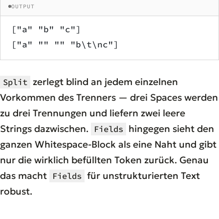
OUTPUT
["a" "b" "c"]
["a" "" "" "b\t\nc"]
zerlegt blind an jedem einzelnen
Split
Vorkommen des Trenners — drei Spaces werden
zu drei Trennungen und liefern zwei leere
Strings dazwischen.
hingegen sieht den
Fields
ganzen Whitespace-Block als eine Naht und gibt
nur die wirklich befüllten Token zurück. Genau
das macht
für unstrukturierten Text
Fields
robust.