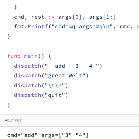
	}
	cmd, rest 
:=
 args[
0
], args[
1
:]
	fmt.
Printf
(
"cmd=
%q
 args=
%q\n
"
, cmd, 
}
func
 main
() {
	dispatch
(
"  add   3   4 "
)
	dispatch
(
"greet Welt"
)
	dispatch
(
"
\t\n
"
)
	dispatch
(
"quit"
)
}
OUTPUT
cmd="add" args=["3" "4"]