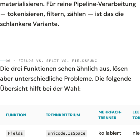
materialisieren. Für reine Pipeline-Verarbeitung
— tokenisieren, filtern, zählen — ist das die
schlankere Variante.
06 · FIELDS VS. SPLIT VS. FIELDSFUNC
Die drei Funktionen sehen ähnlich aus, lösen
aber unterschiedliche Probleme. Die folgende
Übersicht hilft bei der Wahl:
MEHRFACH-
LEE
FUNKTION
TRENNKRITERIUM
TRENNER
TO
kollabiert
nie
Fields
unicode.IsSpace