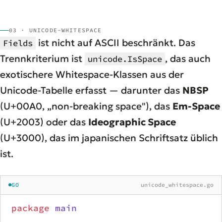
03 · UNICODE-WHITESPACE
ist nicht auf ASCII beschränkt. Das
Fields
Trennkriterium ist
, das auch
unicode.IsSpace
exotischere Whitespace-Klassen aus der
Unicode-Tabelle erfasst — darunter das
NBSP
(U+00A0, „non-breaking space"), das
Em-Space
(U+2003) oder das
Ideographic Space
(U+3000), das im japanischen Schriftsatz üblich
ist.
GO
unicode_whitespace.go
package
 main