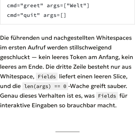
cmd="greet" args=["Welt"]
cmd="quit" args=[]
Die führenden und nachgestellten Whitespaces
im ersten Aufruf werden stillschweigend
geschluckt — kein leeres Token am Anfang, kein
leeres am Ende. Die dritte Zeile besteht nur aus
Whitespace,
liefert einen leeren Slice,
Fields
und die
-Wache greift sauber.
len(args) == 0
Genau dieses Verhalten ist es, was
für
Fields
interaktive Eingaben so brauchbar macht.