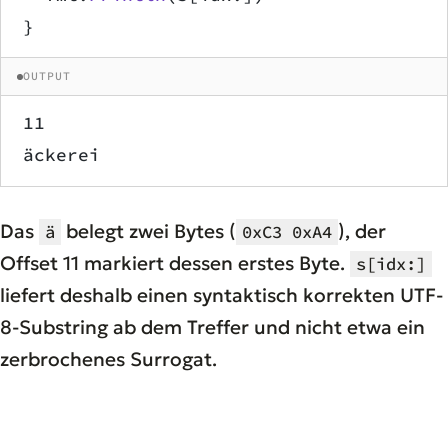
}
OUTPUT
11
äckerei
Das
belegt zwei Bytes (
), der
ä
0xC3 0xA4
Offset 11 markiert dessen erstes Byte.
s[idx:]
liefert deshalb einen syntaktisch korrekten UTF-
8-Substring ab dem Treffer und nicht etwa ein
zerbrochenes Surrogat.