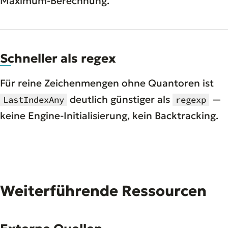
Maximum-Berechnung.
Schneller als regex
Für reine Zeichenmengen ohne Quantoren ist
deutlich günstiger als
—
LastIndexAny
regexp
keine Engine-Initialisierung, kein Backtracking.
Weiterführende Ressourcen