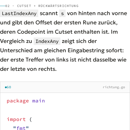
02 · CUTSET + RÜCKWÄRTSRICHTUNG
scannt
von hinten nach vorne
LastIndexAny
s
und gibt den Offset der ersten Rune zurück,
deren Codepoint im Cutset enthalten ist. Im
Vergleich zu
zeigt sich der
IndexAny
Unterschied am gleichen Eingabestring sofort:
der erste Treffer von links ist nicht dasselbe wie
der letzte von rechts.
GO
richtung.go
package
 main
import
 (
	"
fmt
"