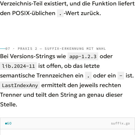
Verzeichnis-Teil existiert, und die Funktion liefert
den POSIX-üblichen
-Wert zurück.
.
07 · PRAXIS 2 — SUFFIX-ERKENNUNG MIT WAHL
Bei Versions-Strings wie
oder
app-1.2.3
ist offen, ob das letzte
lib.2024-11
semantische Trennzeichen ein
oder ein
ist.
.
-
ermittelt den jeweils rechten
LastIndexAny
Trenner und teilt den String an genau dieser
Stelle.
GO
suffix.go