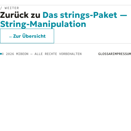
/ WEITER
Zurück zu
Das strings-Paket —
String-Manipulation
←
Zur Übersicht
© 2026 MIBEON — ALLE RECHTE VORBEHALTEN
GLOSSAR
IMPRESSUM