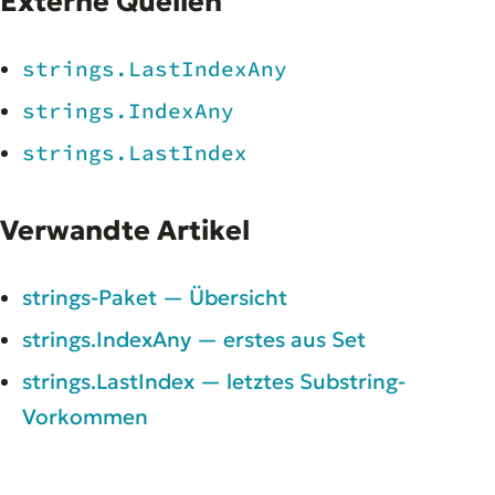
Externe Quellen
strings.LastIndexAny
strings.IndexAny
strings.LastIndex
Verwandte Artikel
strings-Paket — Übersicht
strings.IndexAny — erstes aus Set
strings.LastIndex — letztes Substring-
Vorkommen