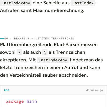
eine Schleife aus
-
LastIndexAny
LastIndex
Aufrufen samt Maximum-Berechnung.
06 · PRAXIS 1 — LETZTES TRENNZEICHEN
Plattformübergreifende Pfad-Parser müssen
sowohl
als auch
als Trennzeichen
/
\
akzeptieren. Mit
findet man das
LastIndexAny
letzte Trennzeichen in einem Aufruf und kann
den Verzeichnisteil sauber abschneiden.
GO
dirname.go
package
 main