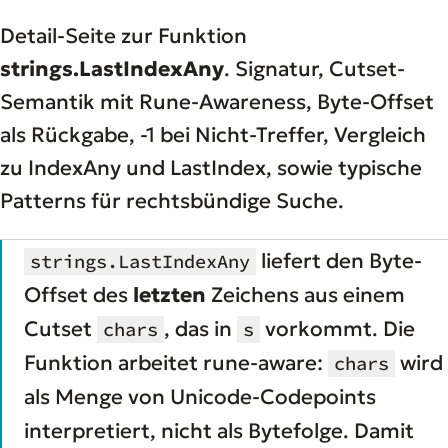
Detail-Seite zur Funktion
strings.LastIndexAny
. Signatur, Cutset-
Semantik mit Rune-Awareness, Byte-Offset
als Rückgabe, -1 bei Nicht-Treffer, Vergleich
zu IndexAny und LastIndex, sowie typische
Patterns für rechtsbündige Suche.
liefert den Byte-
strings.LastIndexAny
Offset des
letzten
Zeichens aus einem
Cutset
, das in
vorkommt. Die
chars
s
Funktion arbeitet rune-aware:
wird
chars
als Menge von Unicode-Codepoints
interpretiert, nicht als Bytefolge. Damit