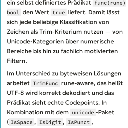
ein selbst definiertes Prädikat
func(rune)
den Wert
liefert. Damit lässt
bool
true
sich jede beliebige Klassifikation von
Zeichen als Trim-Kriterium nutzen — von
Unicode-Kategorien über numerische
Bereiche bis hin zu fachlich motivierten
Filtern.
Im Unterschied zu byteweisen Lösungen
arbeitet
rune-aware, das heißt
TrimFunc
UTF-8 wird korrekt dekodiert und das
Prädikat sieht echte Codepoints. In
Kombination mit dem
-Paket
unicode
(
,
,
,
IsSpace
IsDigit
IsPunct