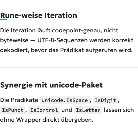
Rune-weise Iteration
Die Iteration läuft codepoint-genau, nicht
byteweise — UTF-8-Sequenzen werden korrekt
dekodiert, bevor das Prädikat aufgerufen wird.
Synergie mit unicode-Paket
Die Prädikate
,
,
unicode.IsSpace
IsDigit
,
und
lassen sich
IsPunct
IsControl
IsLetter
ohne Wrapper direkt übergeben.