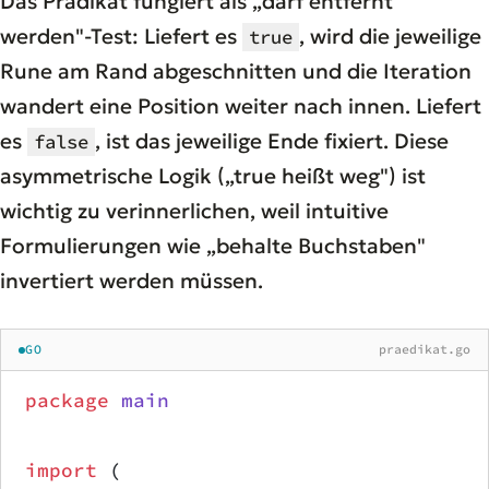
Das Prädikat fungiert als „darf entfernt
werden"-Test: Liefert es
, wird die jeweilige
true
Rune am Rand abgeschnitten und die Iteration
wandert eine Position weiter nach innen. Liefert
es
, ist das jeweilige Ende fixiert. Diese
false
asymmetrische Logik („true heißt weg") ist
wichtig zu verinnerlichen, weil intuitive
Formulierungen wie „behalte Buchstaben"
invertiert werden müssen.
GO
praedikat.go
package
 main
import
 (