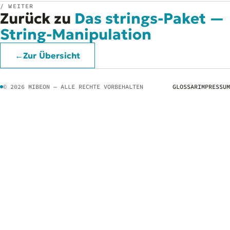
/ WEITER
Zurück zu
Das strings-Paket —
String-Manipulation
←
Zur Übersicht
© 2026 MIBEON — ALLE RECHTE VORBEHALTEN
GLOSSAR
IMPRESSUM