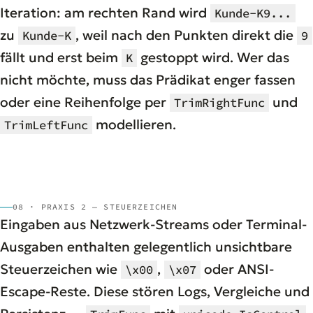
Iteration: am rechten Rand wird
Kunde-K9...
zu
, weil nach den Punkten direkt die
Kunde-K
9
fällt und erst beim
gestoppt wird. Wer das
K
nicht möchte, muss das Prädikat enger fassen
oder eine Reihenfolge per
und
TrimRightFunc
modellieren.
TrimLeftFunc
08 · PRAXIS 2 — STEUERZEICHEN
Eingaben aus Netzwerk-Streams oder Terminal-
Ausgaben enthalten gelegentlich unsichtbare
Steuerzeichen wie
,
oder ANSI-
\x00
\x07
Escape-Reste. Diese stören Logs, Vergleiche und