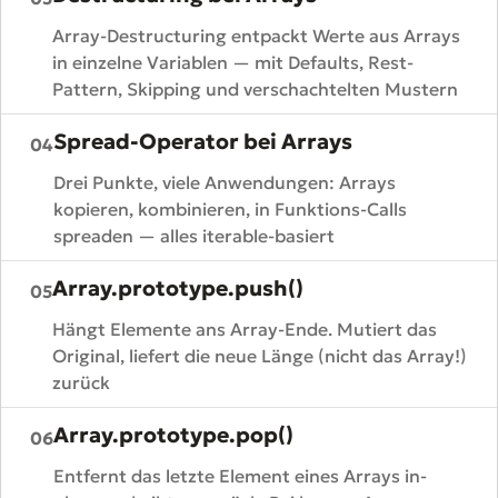
Array-Destructuring entpackt Werte aus Arrays
in einzelne Variablen — mit Defaults, Rest-
Pattern, Skipping und verschachtelten Mustern
Spread-Operator bei Arrays
04
Drei Punkte, viele Anwendungen: Arrays
kopieren, kombinieren, in Funktions-Calls
spreaden — alles iterable-basiert
Array.prototype.push()
05
Hängt Elemente ans Array-Ende. Mutiert das
Original, liefert die neue Länge (nicht das Array!)
zurück
Array.prototype.pop()
06
Entfernt das letzte Element eines Arrays in-