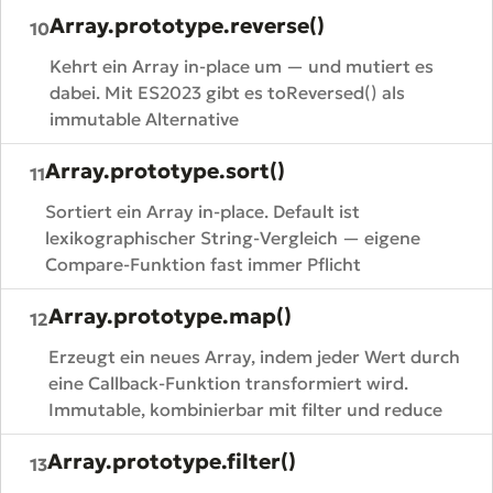
Array.prototype.reverse()
10
Kehrt ein Array in-place um — und mutiert es
dabei. Mit ES2023 gibt es toReversed() als
immutable Alternative
Array.prototype.sort()
11
Sortiert ein Array in-place. Default ist
lexikographischer String-Vergleich — eigene
Compare-Funktion fast immer Pflicht
Array.prototype.map()
12
Erzeugt ein neues Array, indem jeder Wert durch
eine Callback-Funktion transformiert wird.
Immutable, kombinierbar mit filter und reduce
Array.prototype.filter()
13