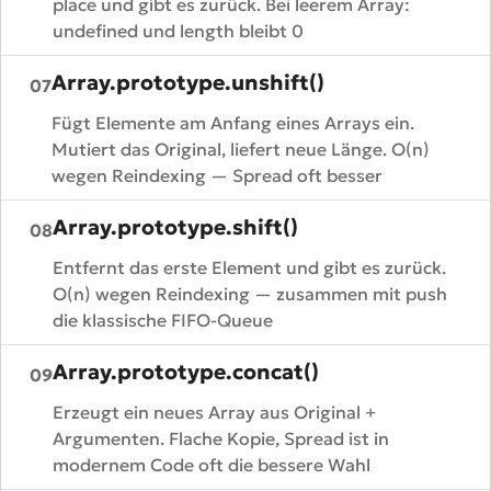
place und gibt es zurück. Bei leerem Array:
undefined und length bleibt 0
Array.prototype.unshift()
07
Fügt Elemente am Anfang eines Arrays ein.
Mutiert das Original, liefert neue Länge. O(n)
wegen Reindexing — Spread oft besser
Array.prototype.shift()
08
Entfernt das erste Element und gibt es zurück.
O(n) wegen Reindexing — zusammen mit push
die klassische FIFO-Queue
Array.prototype.concat()
09
Erzeugt ein neues Array aus Original +
Argumenten. Flache Kopie, Spread ist in
modernem Code oft die bessere Wahl