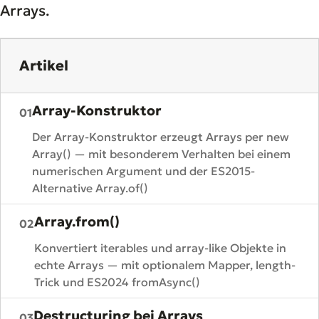
Arrays.
Artikel
Array-Konstruktor
01
Der Array-Konstruktor erzeugt Arrays per new
Array() — mit besonderem Verhalten bei einem
numerischen Argument und der ES2015-
Alternative Array.of()
Array.from()
02
Konvertiert iterables und array-like Objekte in
echte Arrays — mit optionalem Mapper, length-
Trick und ES2024 fromAsync()
Destructuring bei Arrays
03