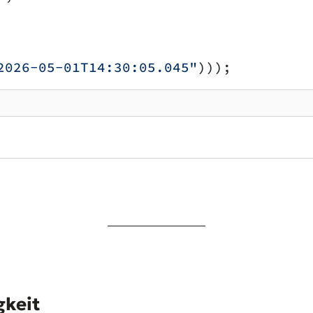
2026-05-01T14:30:05.045"
)));
gkeit