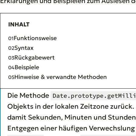
Erklärungen und Beispielen zum Auslesen d
INHALT
Funktionsweise
Syntax
Rückgabewert
Beispiele
Hinweise & verwandte Methoden
Die Methode
Date.prototype.getMill
Objekts in der lokalen Zeitzone zurück
damit Sekunden, Minuten und Stunden z
Entgegen einer häufigen Verwechslung 