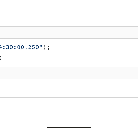
4:30:00.250"
);
;