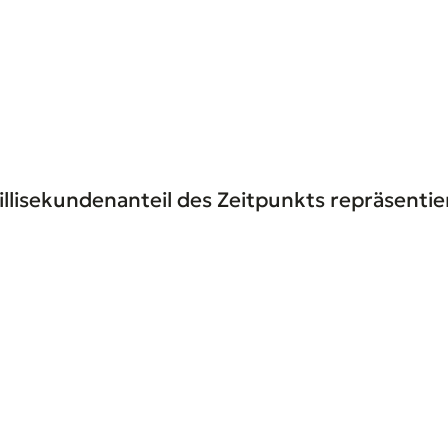
illisekundenanteil des Zeitpunkts repräsenti