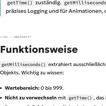
zuständig.
getTime()
getMillisecond
präzises Logging und für Animationen,
01 · ABSCHNITT
Funktionsweise
extrahiert ausschließlich
getMilliseconds()
Objekts. Wichtig zu wissen:
Wertebereich:
0 bis 999.
Nicht zu verwechseln
mit
, das
getTime()