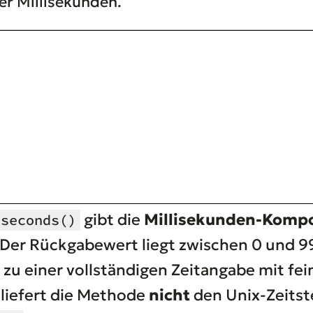
er Millisekunden.
gibt die
Millisekunden-Komp
iseconds()
. Der Rückgabewert liegt zwischen 0 und 
u einer vollständigen Zeitangabe mit fei
liefert die Methode
nicht
den Unix-Zeitste