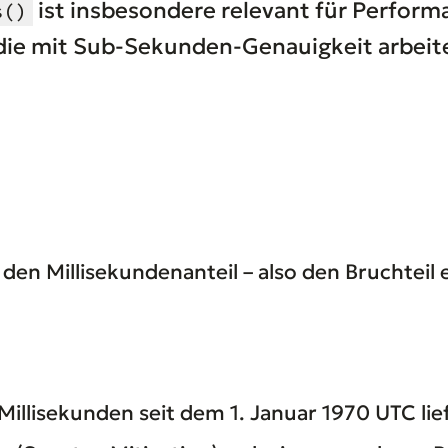
ist insbesondere relevant für Perfor
s()
 die mit Sub-Sekunden-Genauigkeit arbeit
 den Millisekundenanteil – also den Bruchteil
 Millisekunden seit dem 1. Januar 1970 UTC lie