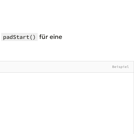
t
für eine
padStart()
Beispiel