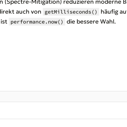
 (Spectre-Mitigation) reduzieren moderne B
direkt auch von
häufig au
getMilliseconds()
ist
die bessere Wahl.
performance.now()