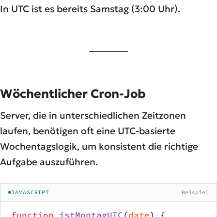
In UTC ist es bereits Samstag (3:00 Uhr).
Wöchentlicher Cron-Job
Server, die in unterschiedlichen Zeitzonen
laufen, benötigen oft eine UTC-basierte
Wochentagslogik, um konsistent die richtige
Aufgabe auszuführen.
JAVASCRIPT
Beispiel
function
 istMontagUTC
(
date
) {