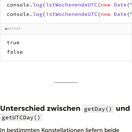
console.
log
(
istWochenendeUTC
(
new
 Date
(
console.
log
(
istWochenendeUTC
(
new
 Date
(
OUTPUT
true
false
Unterschied zwischen
und
getDay()
getUTCDay()
In bestimmten Konstellationen liefern beide