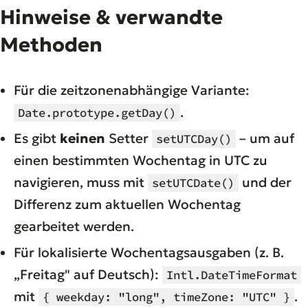
Hinweise & verwandte
Methoden
Für die zeitzonenabhängige Variante:
.
Date.prototype.getDay()
Es gibt
keinen
Setter
– um auf
setUTCDay()
einen bestimmten Wochentag in UTC zu
navigieren, muss mit
und der
setUTCDate()
Differenz zum aktuellen Wochentag
gearbeitet werden.
Für lokalisierte Wochentagsausgaben (z. B.
„Freitag" auf Deutsch):
Intl.DateTimeFormat
mit
.
{ weekday: "long", timeZone: "UTC" }