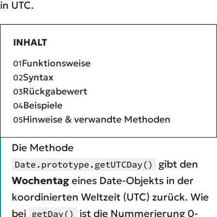
in UTC.
INHALT
Funktionsweise
Syntax
Rückgabewert
Beispiele
Hinweise & verwandte Methoden
Die Methode
gibt den
Date.prototype.getUTCDay()
Wochentag
eines Date-Objekts in der
koordinierten Weltzeit (UTC) zurück. Wie
bei
ist die Nummerierung 0-
getDay()