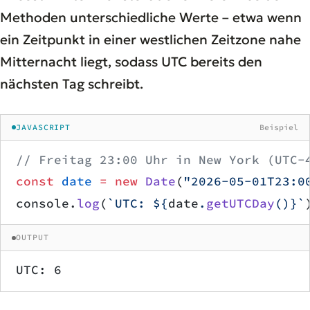
Methoden unterschiedliche Werte – etwa wenn
ein Zeitpunkt in einer westlichen Zeitzone nahe
Mitternacht liegt, sodass UTC bereits den
nächsten Tag schreibt.
JAVASCRIPT
Beispiel
// Freitag 23:00 Uhr in New York (UTC-
const
 date
 =
 new
 Date
(
"2026-05-01T23:0
console.
log
(
`UTC: ${
date
.
getUTCDay
()
}`
OUTPUT
UTC: 6