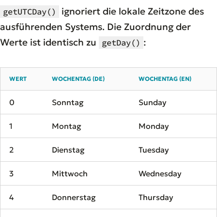
ignoriert die lokale Zeitzone des
getUTCDay()
ausführenden Systems. Die Zuordnung der
Werte ist identisch zu
:
getDay()
WERT
WOCHENTAG (DE)
WOCHENTAG (EN)
0
Sonntag
Sunday
1
Montag
Monday
2
Dienstag
Tuesday
3
Mittwoch
Wednesday
4
Donnerstag
Thursday