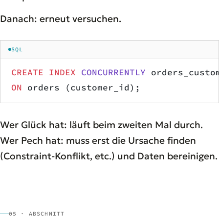
Danach: erneut versuchen.
SQL
CREATE
 INDEX
 CONCURRENTLY
 orders_custo
ON
 orders (customer_id);
Wer Glück hat: läuft beim zweiten Mal durch.
Wer Pech hat: muss erst die Ursache finden
(Constraint-Konflikt, etc.) und Daten bereinigen.
05 · ABSCHNITT