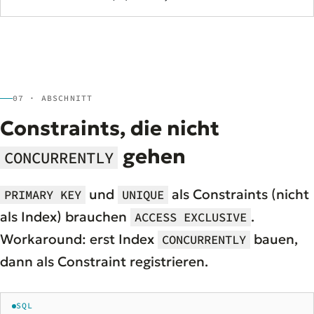
07 · ABSCHNITT
Constraints, die nicht
gehen
CONCURRENTLY
und
als Constraints (nicht
PRIMARY KEY
UNIQUE
als Index) brauchen
.
ACCESS EXCLUSIVE
Workaround: erst Index
bauen,
CONCURRENTLY
dann als Constraint registrieren.
SQL