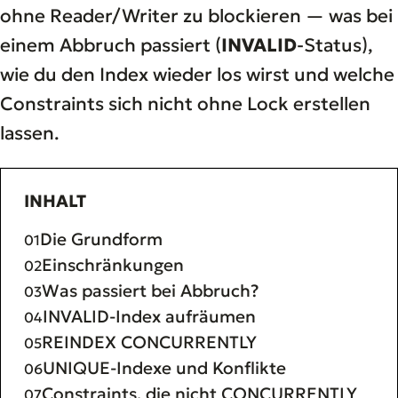
ohne Reader/Writer zu blockieren — was bei
einem Abbruch passiert (
INVALID
-Status),
wie du den Index wieder los wirst und welche
Constraints sich nicht ohne Lock erstellen
lassen.
INHALT
Die Grundform
Einschränkungen
Was passiert bei Abbruch?
INVALID-Index aufräumen
REINDEX CONCURRENTLY
UNIQUE-Indexe und Konflikte
Constraints, die nicht CONCURRENTLY