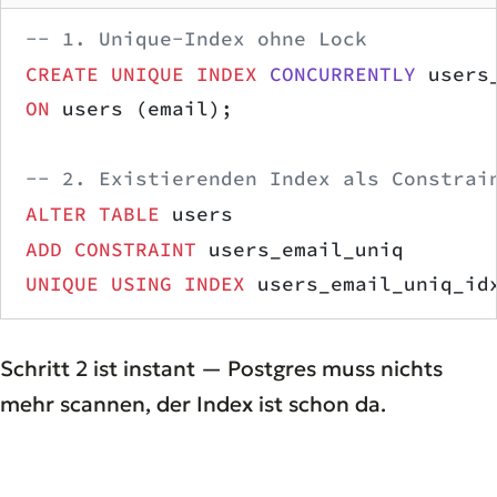
-- 1. Unique-Index ohne Lock
CREATE
 UNIQUE INDEX
 CONCURRENTLY
 users
ON
 users (email);
-- 2. Existierenden Index als Constrai
ALTER
 TABLE
 users
ADD
 CONSTRAINT
 users_email_uniq
UNIQUE
 USING
 INDEX
 users_email_uniq_id
Schritt 2 ist instant — Postgres muss nichts
mehr scannen, der Index ist schon da.