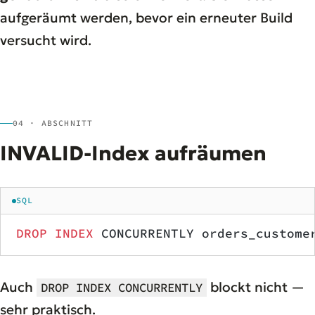
aufgeräumt werden, bevor ein erneuter Build
versucht wird.
04 · ABSCHNITT
INVALID-Index aufräumen
SQL
DROP
 INDEX
 CONCURRENTLY orders_custome
Auch
blockt nicht —
DROP INDEX CONCURRENTLY
sehr praktisch.