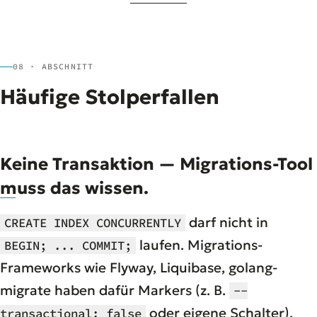
08 · ABSCHNITT
Häufige Stolperfallen
Keine Transaktion — Migrations-Tool
muss das wissen.
darf nicht in
CREATE INDEX CONCURRENTLY
laufen. Migrations-
BEGIN; ... COMMIT;
Frameworks wie Flyway, Liquibase, golang-
migrate haben dafür Markers (z. B.
--
oder eigene Schalter).
transactional: false