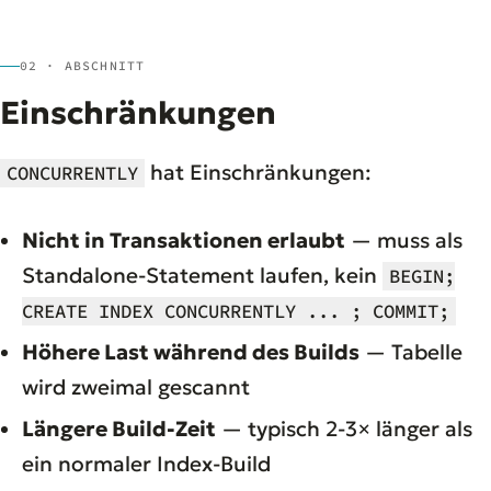
02 · ABSCHNITT
Einschränkungen
hat Einschränkungen:
CONCURRENTLY
Nicht in Transaktionen erlaubt
— muss als
Standalone-Statement laufen, kein
BEGIN;
CREATE INDEX CONCURRENTLY ... ; COMMIT;
Höhere Last während des Builds
— Tabelle
wird zweimal gescannt
Längere Build-Zeit
— typisch 2-3× länger als
ein normaler Index-Build