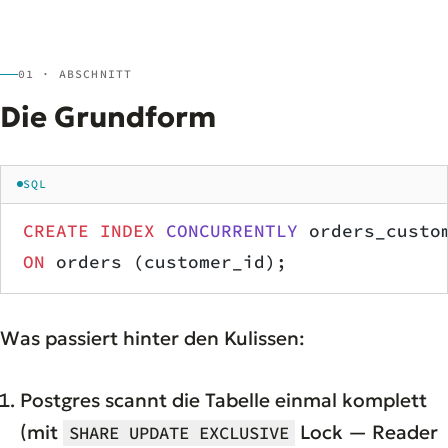
01 · ABSCHNITT
Die Grundform
SQL
CREATE
 INDEX
 CONCURRENTLY
 orders_custo
ON
 orders (customer_id);
Was passiert hinter den Kulissen:
Postgres scannt die Tabelle einmal komplett
(mit
Lock — Reader
SHARE UPDATE EXCLUSIVE