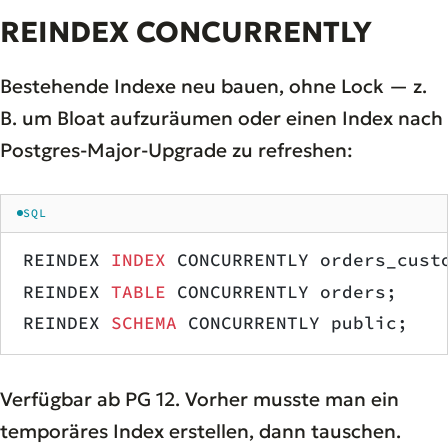
REINDEX CONCURRENTLY
Bestehende Indexe neu bauen, ohne Lock — z.
B. um Bloat aufzuräumen oder einen Index nach
Postgres-Major-Upgrade zu refreshen:
SQL
REINDEX 
INDEX
 CONCURRENTLY orders_cust
REINDEX 
TABLE
 CONCURRENTLY orders;    
REINDEX 
SCHEMA
 CONCURRENTLY public;   
Verfügbar ab PG 12. Vorher musste man ein
temporäres Index erstellen, dann tauschen.