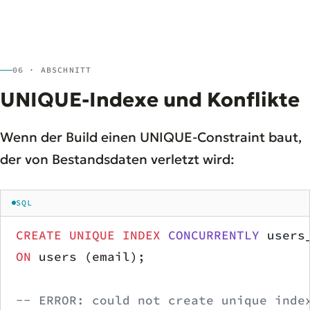
06 · ABSCHNITT
UNIQUE-Indexe und Konflikte
Wenn der Build einen UNIQUE-Constraint baut,
der von Bestandsdaten verletzt wird:
SQL
CREATE
 UNIQUE INDEX
 CONCURRENTLY
 users
ON
 users (email);
-- ERROR: could not create unique inde