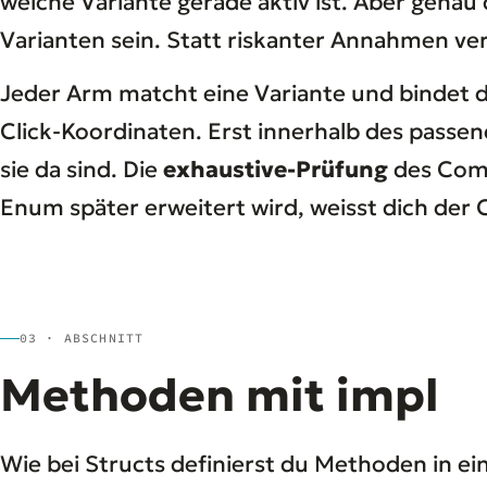
welche Variante gerade aktiv ist. Aber genau
Varianten sein. Statt riskanter Annahmen ve
Jeder Arm matcht eine Variante und bindet
Click-Koordinaten. Erst innerhalb des passen
sie da sind. Die
exhaustive-Prüfung
des Compi
Enum später erweitert wird, weisst dich der 
03 · ABSCHNITT
Methoden mit impl
Wie bei Structs definierst du Methoden in e