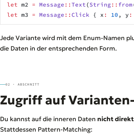
let
 m2 
=
 Message
::
Text
(
String
::
from
let
 m3 
=
 Message
::
Click
 { x
:
 10
, y
:
Jede Variante wird mit dem Enum-Namen pl
die Daten in der entsprechenden Form.
02 · ABSCHNITT
Zugriff auf Varianten
Du kannst auf die inneren Daten
nicht direkt
Stattdessen Pattern-Matching: