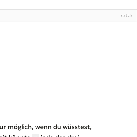
match
ur möglich, wenn du wüsstest,