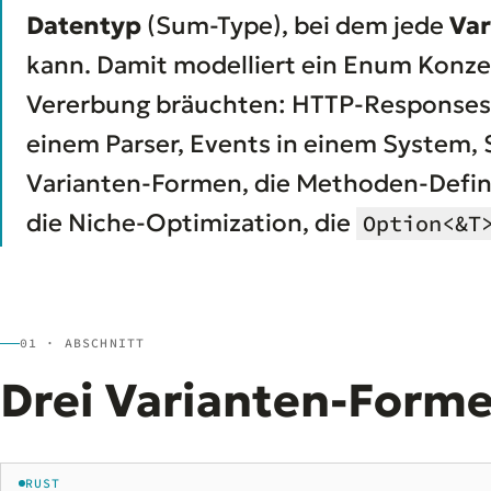
Datentyp
(Sum-Type), bei dem jede
Var
kann. Damit modelliert ein Enum Konze
Vererbung bräuchten: HTTP-Responses (
einem Parser, Events in einem System, St
Varianten-Formen, die Methoden-Defin
die Niche-Optimization, die
Option<&T
01 · ABSCHNITT
Drei Varianten-Form
RUST