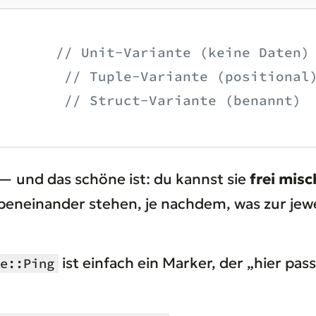
       
// Unit-Variante (keine Daten)
        
// Tuple-Variante (positional
        
// Struct-Variante (benannt)
 und das schöne ist: du kannst sie
frei mis
ebeneinander stehen, je nachdem, was zur jew
ist einfach ein Marker, der „hier passi
e::Ping