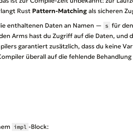
 das ist zur Compile-Zeit unbekannt: zur Lauf
rlangt Rust
Pattern-Matching
als sicheren Zu
 die enthaltenen Daten an Namen —
für den
s
den Arms hast du Zugriff auf die Daten, und d
lers garantiert zusätzlich, dass du keine Va
Compiler überall auf die fehlende Behandlung 
inem
-Block:
impl