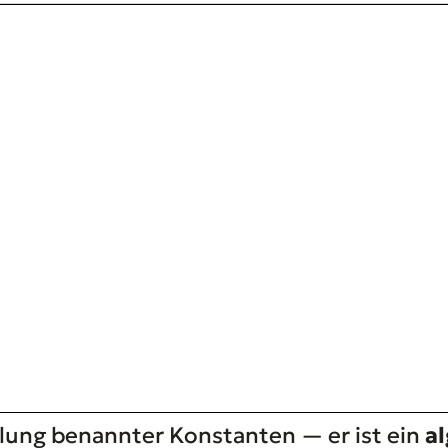
lung benannter Konstanten — er ist ein
a