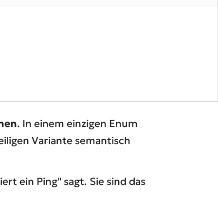
)
chen
. In einem einzigen Enum
eiligen Variante semantisch
ert ein Ping" sagt. Sie sind das