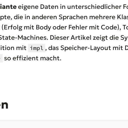
iante
eigene Daten in unterschiedlicher 
pte, die in anderen Sprachen mehrere Kla
Erfolg mit Body oder Fehler mit Code), T
ate-Machines. Dieser Artikel zeigt die Syn
ition mit
, das Speicher-Layout mit 
impl
so effizient macht.
>
en