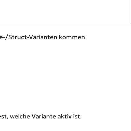
ple-/Struct-Varianten kommen
t, welche Variante aktiv ist.