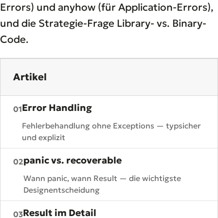
Errors) und anyhow (für Application-Errors),
und die Strategie-Frage Library- vs. Binary-
Code.
Artikel
Error Handling
01
Fehlerbehandlung ohne Exceptions — typsicher
und explizit
panic vs. recoverable
02
Wann panic, wann Result — die wichtigste
Designentscheidung
Result im Detail
03