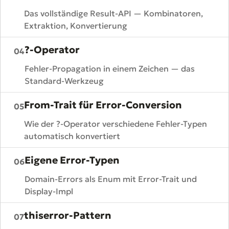
Das vollständige Result-API — Kombinatoren,
Extraktion, Konvertierung
?-Operator
04
Fehler-Propagation in einem Zeichen — das
Standard-Werkzeug
From-Trait für Error-Conversion
05
Wie der ?-Operator verschiedene Fehler-Typen
automatisch konvertiert
Eigene Error-Typen
06
Domain-Errors als Enum mit Error-Trait und
Display-Impl
thiserror-Pattern
07