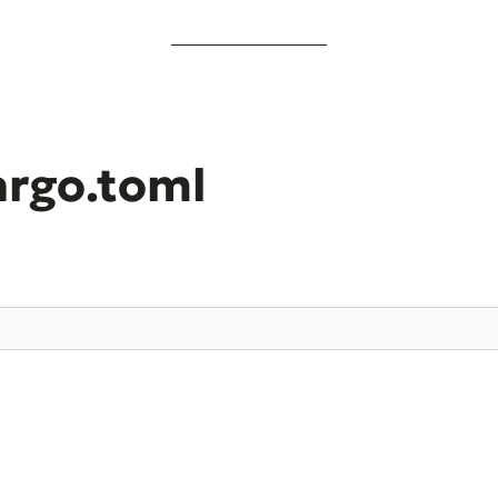
argo.toml