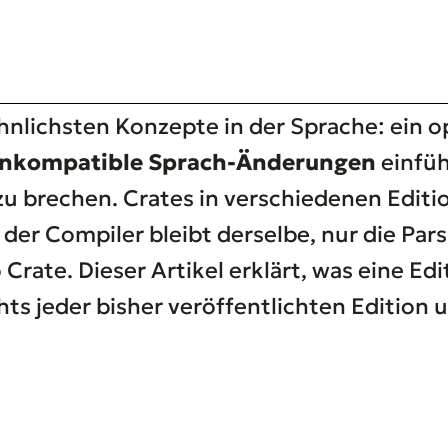
hnlichsten Konzepte in der Sprache: ein 
inkompatible Sprach-Änderungen
einfüh
zu brechen. Crates in verschiedenen Edit
der Compiler bleibt derselbe, nur die Par
rate. Dieser Artikel erklärt, was eine Edit
ights jeder bisher veröffentlichten Edition