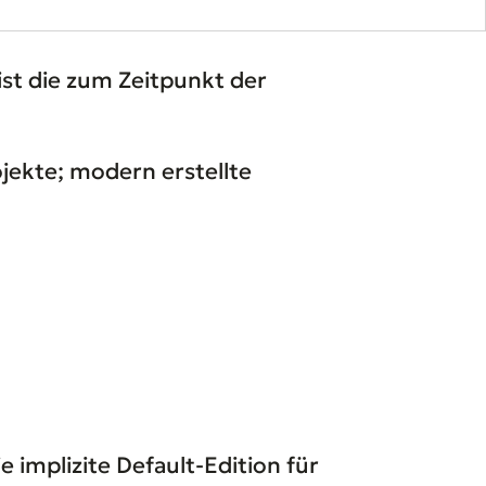
ist die zum Zeitpunkt der
rojekte; modern erstellte
ie implizite Default-Edition für