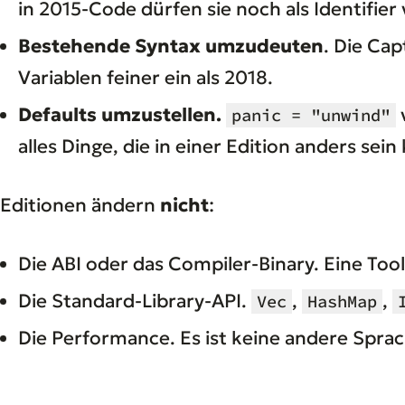
in 2015-Code dürfen sie noch als Identifi
Bestehende Syntax umzudeuten
. Die Cap
Variablen feiner ein als 2018.
Defaults umzustellen.
panic = "unwind"
alles Dinge, die in einer Edition anders sei
Editionen ändern
nicht
:
Die ABI oder das Compiler-Binary. Eine Toolc
Die Standard-Library-API.
,
,
Vec
HashMap
Die Performance. Es ist keine andere Spra