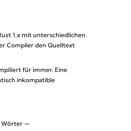
Rust 1.x mit unterschiedlichen
 der Compiler den Quelltext
mpiliert für immer. Eine
ntisch inkompatible
te Wörter —