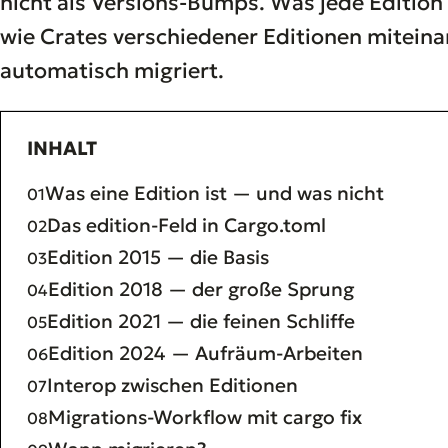
nicht als Versions-Bumps. Was jede Edition
wie Crates verschiedener Editionen miteina
automatisch migriert.
INHALT
Was eine Edition ist — und was nicht
Das edition-Feld in Cargo.toml
Edition 2015 — die Basis
Edition 2018 — der große Sprung
Edition 2021 — die feinen Schliffe
Edition 2024 — Aufräum-Arbeiten
Interop zwischen Editionen
Migrations-Workflow mit cargo fix