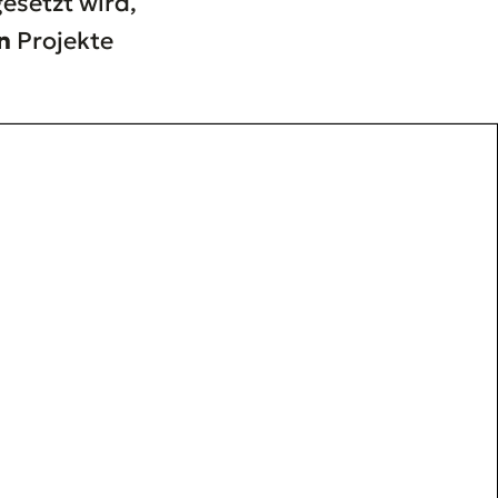
gesetzt wird,
n
Projekte