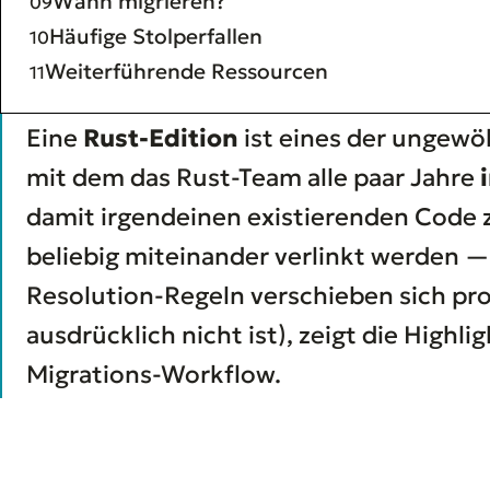
Wann migrieren?
Häufige Stolperfallen
Weiterführende Ressourcen
Eine
Rust-Edition
ist eines der ungewö
mit dem das Rust-Team alle paar Jahre
damit irgendeinen existierenden Code 
beliebig miteinander verlinkt werden — 
Resolution-Regeln verschieben sich pro C
ausdrücklich nicht ist), zeigt die Highl
Migrations-Workflow.