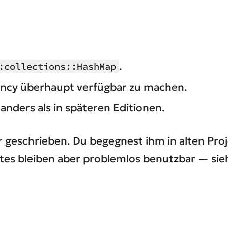
.
:collections::HashMap
ency überhaupt verfügbar zu machen.
anders als in späteren Editionen.
geschrieben. Du begegnest ihm in alten Proj
rates bleiben aber problemlos benutzbar — si