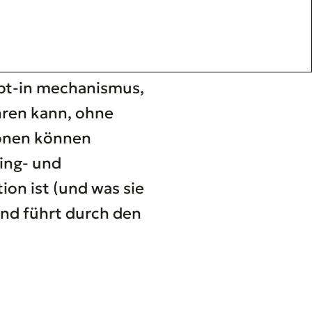
opt-in mechanismus,
ren kann, ohne
ionen können
sing- und
ion ist (und was sie
 und führt durch den