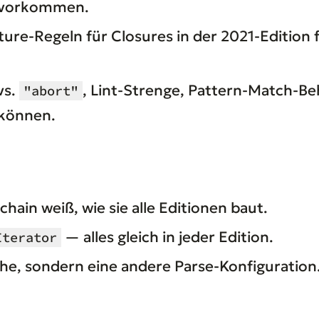
er vorkommen.
ture-Regeln für Closures in der 2021-Edition
vs.
, Lint-Strenge, Pattern-Match-B
"abort"
n können.
hain weiß, wie sie alle Editionen baut.
— alles gleich in jeder Edition.
Iterator
che, sondern eine andere Parse-Konfiguration