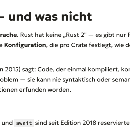
— und was nicht
prache
. Rust hat keine „Rust 2" — es gibt nur 
ne
Konfiguration
, die pro Crate festlegt, wie
in 2015) sagt: Code, der einmal kompiliert, ko
Problem — sie kann nie syntaktisch oder sema
itionen erfunden worden.
und
sind seit Edition 2018 reservier
await