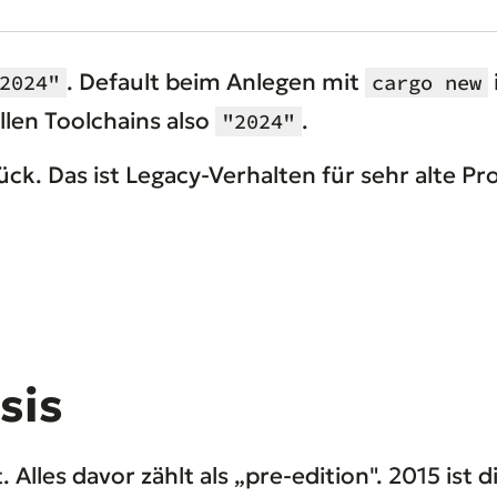
. Default beim Anlegen mit
2024"
cargo new
llen Toolchains also
.
"2024"
rück. Das ist Legacy-Verhalten für sehr alte P
sis
Alles davor zählt als „pre-edition". 2015 ist d