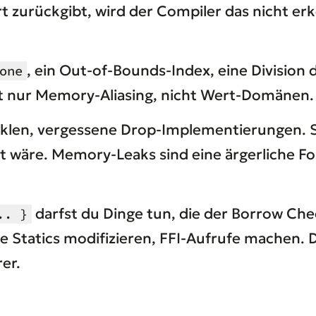
 zurückgibt, wird der Compiler das nicht erk
, ein Out-of-Bounds-Index, eine Division 
one
t nur Memory-Aliasing, nicht Wert-Domänen.
yklen, vergessene Drop-Implementierungen. 
t wäre. Memory-Leaks sind eine ärgerliche Fo
darfst du Dinge tun, die der Borrow Ch
.. }
e Statics modifizieren, FFI-Aufrufe machen. 
er.