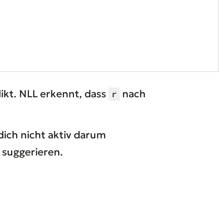
likt. NLL erkennt, dass
nach
r
dich nicht aktiv darum
k suggerieren.