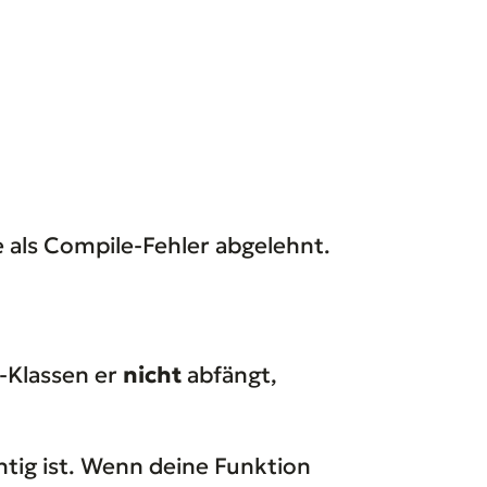
 als Compile-Fehler abgelehnt.
g-Klassen er
nicht
abfängt,
htig ist. Wenn deine Funktion