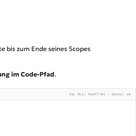
bte bis zum Ende seines Scopes
ung im Code-Pfad
.
Vor NLL: Konflikt — heute: ok