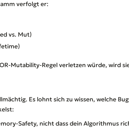
ramm verfolgt er:
ed vs. Mut)
fetime)
R-Mutability-Regel verletzen würde, wird sie
llmächtig. Es lohnt sich zu wissen, welche Bu
elst:
mory-Safety, nicht dass dein Algorithmus ric