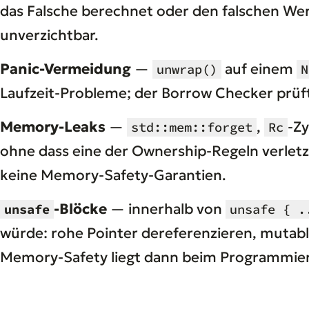
das Falsche berechnet oder den falschen Wert
unverzichtbar.
Panic-Vermeidung
—
auf einem
unwrap()
N
Laufzeit-Probleme; der Borrow Checker prüf
Memory-Leaks
—
,
-Z
std::mem::forget
Rc
ohne dass eine der Ownership-Regeln verletz
keine Memory-Safety-Garantien.
-Blöcke
— innerhalb von
unsafe
unsafe { .
würde: rohe Pointer dereferenzieren, mutabl
Memory-Safety liegt dann beim Programmier