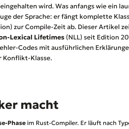
eingehalten wird. Was anfangs wie ein lau
euge der Sprache: er fängt komplette Klas
tion) zur Compile-Zeit ab. Dieser Artikel z
on-Lexical Lifetimes
(NLL) seit Edition 2
Fehler-Codes mit ausführlichen Erklärunge
 Konflikt-Klasse.
ker macht
yse-Phase
im Rust-Compiler. Er läuft nach Ty