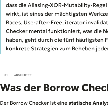
dass die Aliasing-XOR-Mutability-Regel 
wirkt, ist eines der mächtigsten Werkz
Races, Use-after-Free, iterator invalida
Checker mental funktioniert, was die
N
haben, geht durch die fünf häufigsten 
konkrete Strategien zum Beheben jeder
01 · ABSCHNITT
Was der Borrow Chec
Der Borrow Checker ist eine
statische Anal