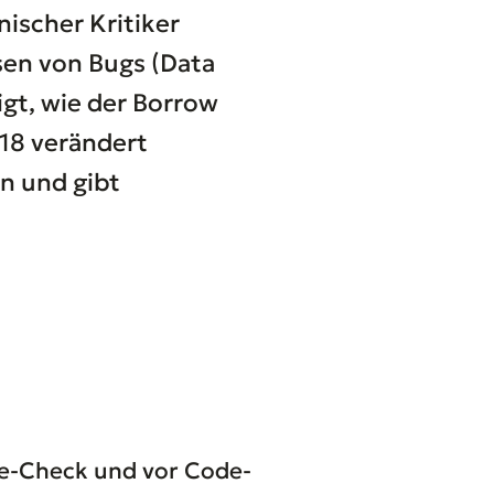
nischer Kritiker
sen von Bugs (Data
eigt, wie der Borrow
018 verändert
n und gibt
pe-Check und vor Code-