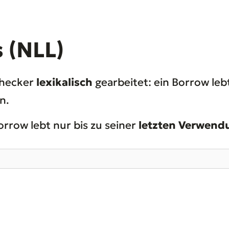
 (NLL)
Checker
lexikalisch
gearbeitet: ein Borrow le
n.
Borrow lebt nur bis zu seiner
letzten Verwend