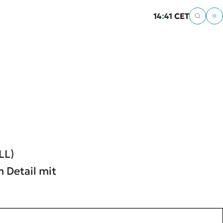
14
:
41 CET
LL)
 Detail mit