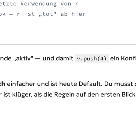
etzte Verwendung von r
ok — r ist „tot" ab hier
nde „aktiv" — und damit
ein Konf
v.push(4)
ch
einfacher und ist heute Default. Du musst 
ist klüger, als die Regeln auf den ersten Blic