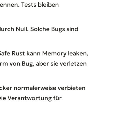
ennen. Tests bleiben
durch Null. Solche Bugs sind
Safe Rust kann Memory leaken,
rm von Bug, aber sie verletzen
ecker normalerweise verbieten
Die Verantwortung für