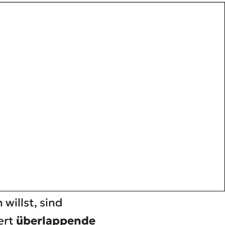
willst, sind
ert
überlappende