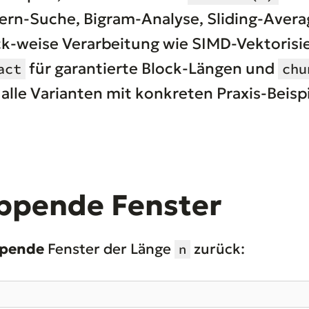
ern-Suche, Bigram-Analyse, Sliding-Avera
ck-weise Verarbeitung wie SIMD-Vektorisier
für garantierte Block-Längen und
act
chu
 alle Varianten mit konkreten Praxis-Beisp
ppende Fenster
ppende
Fenster der Länge
zurück:
n