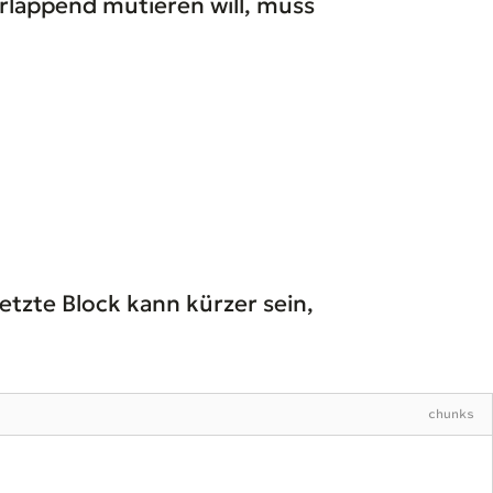
rlappend mutieren will, muss
etzte Block kann kürzer sein,
chunks