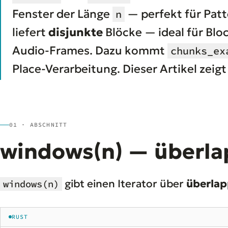
Fenster der Länge
— perfekt für Patt
n
liefert
disjunkte
Blöcke — ideal für Blo
Audio-Frames. Dazu kommt
chunks_ex
Place-Verarbeitung. Dieser Artikel zeigt
01 · ABSCHNITT
windows(n) — überla
gibt einen Iterator über
überla
windows(n)
RUST