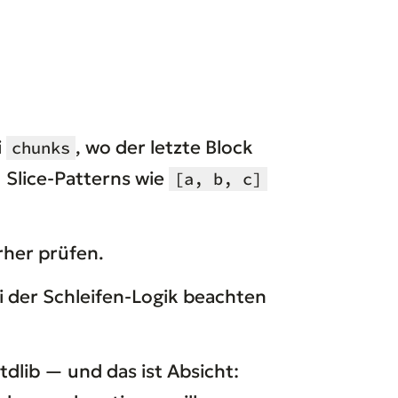
i
, wo der letzte Block
chunks
 Slice-Patterns wie
[a, b, c]
her prüfen.
bei der Schleifen-Logik beachten
tdlib — und das ist Absicht: