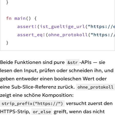
}
fn
 main
() {
    assert!
(
ist_gueltige_url
(
"https://
    assert_eq!
(
ohne_protokoll
(
"https:/
}
Beide Funktionen sind pure
-APIs — sie
&str
lesen den Input, prüfen oder schneiden ihn, und
geben entweder einen booleschen Wert oder
eine Sub-Slice-Referenz zurück.
ohne_protokoll
zeigt eine schöne Komposition:
versucht zuerst den
strip_prefix("https://")
HTTPS-Strip,
greift, wenn das nicht
or_else