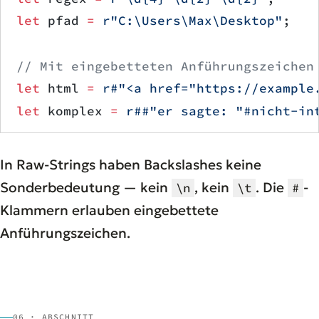
let
 pfad 
=
 r"C:\Users\Max\Desktop"
;
// Mit eingebetteten Anführungszeichen
let
 html 
=
 r#"<a href="https://example
let
 komplex 
=
 r##"er sagte: "#nicht-in
In Raw-Strings haben Backslashes keine
Sonderbedeutung — kein
, kein
. Die
-
\n
\t
#
Klammern erlauben eingebettete
Anführungszeichen.
06 · ABSCHNITT