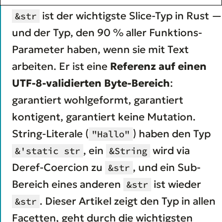
ist der wichtigste Slice-Typ in Rust —
&str
und der Typ, den 90 % aller Funktions-
Parameter haben, wenn sie mit Text
arbeiten. Er ist eine
Referenz auf einen
UTF-8-validierten Byte-Bereich
:
garantiert wohlgeformt, garantiert
kontigent, garantiert keine Mutation.
String-Literale (
) haben den Typ
"Hallo"
, ein
wird via
&'static str
&String
Deref-Coercion zu
, und ein Sub-
&str
Bereich eines anderen
ist wieder
&str
. Dieser Artikel zeigt den Typ in allen
&str
Facetten, geht durch die wichtigsten