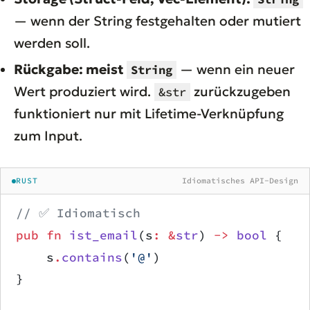
— wenn der String festgehalten oder mutiert
werden soll.
Rückgabe: meist
— wenn ein neuer
String
Wert produziert wird.
zurückzugeben
&str
funktioniert nur mit Lifetime-Verknüpfung
zum Input.
RUST
Idiomatisches API-Design
// ✅ Idiomatisch
pub
 fn
 ist_email
(s
:
 &
str
) 
->
 bool
 {
    s
.
contains
(
'@'
)
}