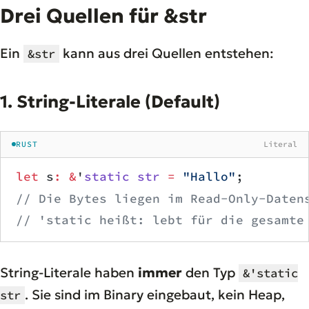
Drei Quellen für &str
Ein
kann aus drei Quellen entstehen:
&str
1. String-Literale (Default)
RUST
Literal
let
 s
:
 &
'
static
 str
 =
 "Hallo"
;
// Die Bytes liegen im Read-Only-Daten
// 'static heißt: lebt für die gesamte
String-Literale haben
immer
den Typ
&'static
. Sie sind im Binary eingebaut, kein Heap,
str