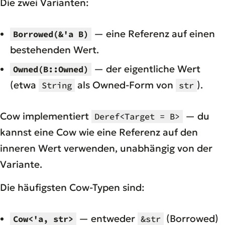
Die zwei Varianten:
— eine Referenz auf einen
Borrowed(&'a B)
bestehenden Wert.
— der eigentliche Wert
Owned(B::Owned)
(etwa
als Owned-Form von
).
String
str
Cow implementiert
— du
Deref<Target = B>
kannst eine Cow wie eine Referenz auf den
inneren Wert verwenden, unabhängig von der
Variante.
Die häufigsten Cow-Typen sind:
— entweder
(Borrowed)
Cow<'a, str>
&str