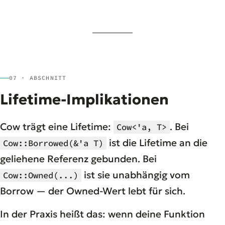
07 · ABSCHNITT
Lifetime-Implikationen
Cow trägt eine Lifetime:
. Bei
Cow<'a, T>
ist die Lifetime an die
Cow::Borrowed(&'a T)
geliehene Referenz gebunden. Bei
ist sie unabhängig vom
Cow::Owned(...)
Borrow — der Owned-Wert lebt für sich.
In der Praxis heißt das: wenn deine Funktion