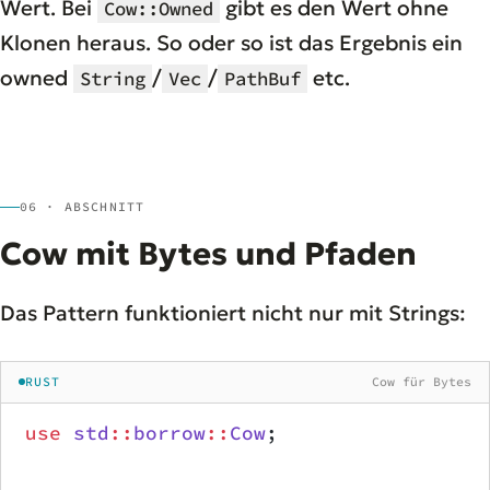
Wert. Bei
gibt es den Wert ohne
Cow::Owned
Klonen heraus. So oder so ist das Ergebnis ein
owned
/
/
etc.
String
Vec
PathBuf
06 · ABSCHNITT
Cow mit Bytes und Pfaden
Das Pattern funktioniert nicht nur mit Strings:
RUST
Cow für Bytes
use
 std
::
borrow
::
Cow
;