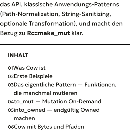
das API, klassische Anwendungs-Patterns
(Path-Normalization, String-Sanitizing,
optionale Transformation), und macht den
Bezug zu
Rc::make_mut
klar.
INHALT
Was Cow ist
Erste Beispiele
Das eigentliche Pattern — Funktionen,
die manchmal mutieren
to_mut — Mutation On-Demand
into_owned — endgültig Owned
machen
Cow mit Bytes und Pfaden