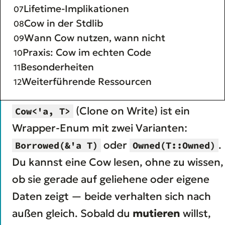
Lifetime-Implikationen
Cow in der Stdlib
Wann Cow nutzen, wann nicht
Praxis: Cow im echten Code
Besonderheiten
Weiterführende Ressourcen
(Clone on Write) ist ein
Cow<'a, T>
Wrapper-Enum mit zwei Varianten:
oder
.
Borrowed(&'a T)
Owned(T::Owned)
Du kannst eine Cow lesen, ohne zu wissen,
ob sie gerade auf geliehene oder eigene
Daten zeigt — beide verhalten sich nach
außen gleich. Sobald du
mutieren
willst,