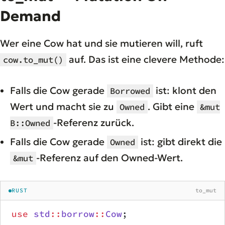
Demand
Wer eine Cow hat und sie mutieren will, ruft
auf. Das ist eine clevere Methode:
cow.to_mut()
Falls die Cow gerade
ist: klont den
Borrowed
Wert und macht sie zu
. Gibt eine
Owned
&mut
-Referenz zurück.
B::Owned
Falls die Cow gerade
ist: gibt direkt die
Owned
-Referenz auf den Owned-Wert.
&mut
RUST
to_mut
use
 std
::
borrow
::
Cow
;