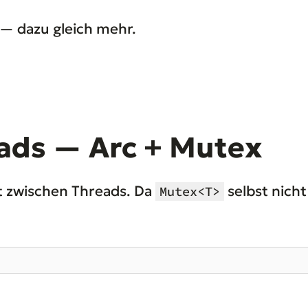
f — dazu gleich mehr.
ads — Arc + Mutex
st zwischen Threads. Da
selbst nicht
Mutex<T>