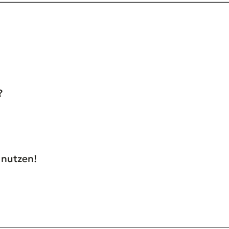
?
 nutzen!