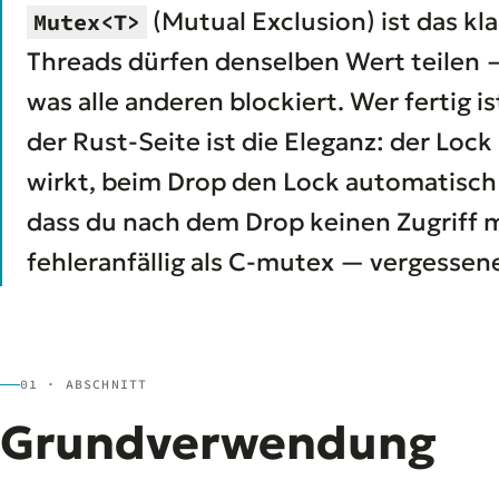
(Mutual Exclusion) ist das kl
Mutex<T>
Threads dürfen denselben Wert teilen 
was alle anderen blockiert. Wer fertig i
der Rust-Seite ist die Eleganz: der Lock
wirkt, beim Drop den Lock automatisch 
dass du nach dem Drop keinen Zugriff m
fehleranfällig als C-mutex — vergessen
01 · ABSCHNITT
Grundverwendung