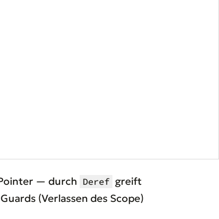
 Pointer — durch
greift
Deref
 Guards (Verlassen des Scope)